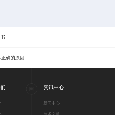
明书
据不正确的原因
我们
资讯中心
介
新闻中心
化
技术文章