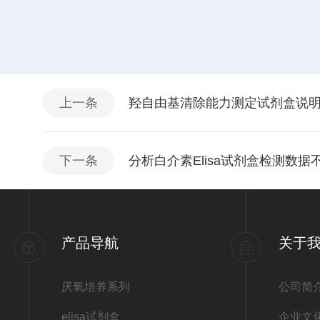
上一条
羟自由基清除能力测定试剂盒说
下一条
分析白介素Elisa试剂盒检测数
产品导航
关于
厌氧培养系列
公司简
elisa试剂盒
企业文