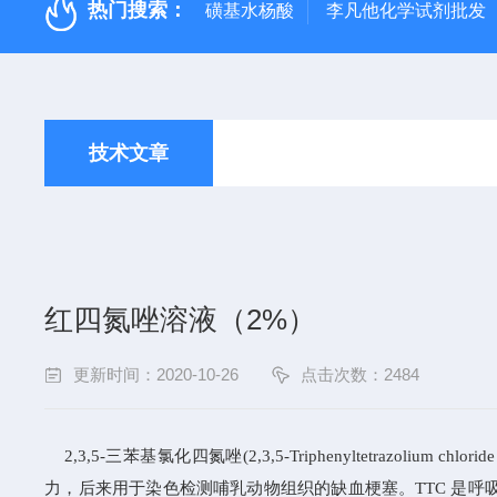
热门搜索：
磺基水杨酸
李凡他化学试剂批发
技术文章
红四氮唑溶液（2%）
更新时间：2020-10-26
点击次数：2484
2,3,5-三苯基氯化四氮唑(2,3,5-Triphenyltetrazolium chl
力，后来用于染色检测哺乳动物组织的缺血梗塞。
TTC
是呼