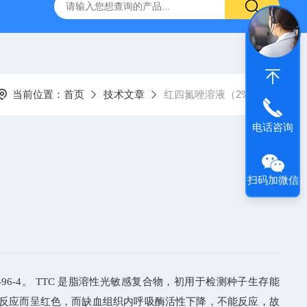
产ELISA试剂盒,免费代测
当前位置：
首页
技术文章
红四氮唑溶液（2%）
电话咨询
扫码加微信
-96-4
。
TTC
是脂溶性光敏感复合物，初用于检测种子生存能
反应而呈红色，而缺血组织内呼吸
酶活性下降，不能反应，故