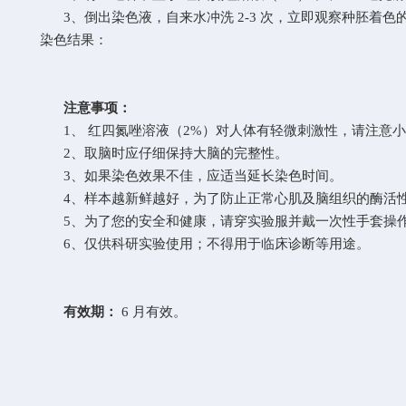
3、倒出染色液，自来水冲洗 2-3 次，立即观察种胚着色
染色结果：
注意事项：
1、 红四氮唑溶液（2%）对人体有轻微刺激性，请注意
2、取脑时应仔细保持大脑的完整性。
3、如果染色效果不佳，应适当延长染色时间。
4、样本越新鲜越好，为了防止正常心肌及脑组织的酶活
5、为了您的安全和健康，请穿实验服并戴一次性手套操
6、仅供科研实验使用；不得用于临床诊断等用途。
有效期：
6 月有效。