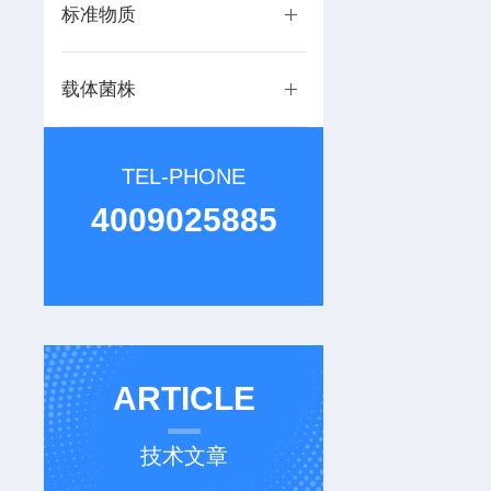
标准物质
载体菌株
TEL-PHONE
4009025885
ARTICLE
技术文章