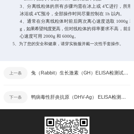
3、分离线粒体的所有步骤均需在冰上或 4℃进行，所用
冰浴或 4℃预冷，全部操作时间尽量控制在 1h 以内。
4
、通常在分离线粒体时前后两次离心速度选取
1000g 
g，如果希望纯度更高，但
对线粒体的得率要求不高，前后
心速度可用
2000g
和
6000g。
5、为了您的安全和健康，请穿实验服并戴一次性手套操作。
兔（Rabbit）生长激素（GH）ELISA检测试剂盒说明书
上一条
鸭病毒性肝炎抗原（DHV-Ag） ELISA检测试剂盒说明书
下一条