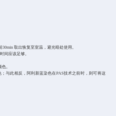
前
30min
取出恢复至室温，避光暗处使用。
洗时间应该足够。
颜色。
色；与此相反，阿利新蓝染色在
PAS
技术之前时，则可将这