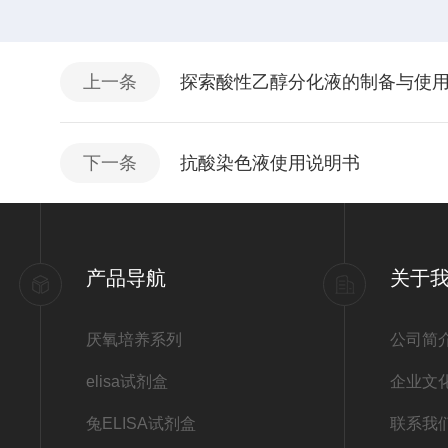
上一条
探索酸性乙醇分化液的制备与使
下一条
抗酸染色液使用说明书
产品导航
关于
厌氧培养系列
公司简
elisa试剂盒
企业文
兔ELISA试剂盒
联系我