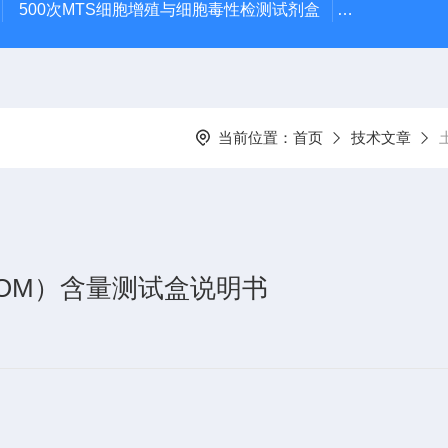
500次MTS细胞增殖与细胞毒性检测试剂盒
48t/96t国
当前位置：
首页
技术文章
er, SOM）含量测试盒说明书