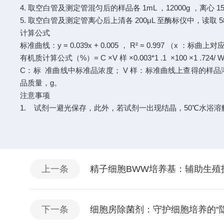
4. 取空白管及测定管混匀后的样品各 1mL ，12000g ，离心 1
5. 取空白管及测定管离心后上清各 200μL 至酶标仪中，读取 5
计算公式
标准曲线：y = 0.039x + 0.005 ， R² = 0.997 （x ：
有机质计算公式（%）= C ×V 样 ×0.003*1 .1 ×100 ×1 .724/ W 
C：标 准曲线中标准品浓度； V 样：标准曲线上查得的样品溶液
品质量，g。
注意事项
1. 试剂一避光保存，此外，若试剂一出现结晶，50℃水浴溶
上一条
精子细胞BWW培养基：辅助生殖
下一条
细胞房除菌剂：守护细胞培养的“