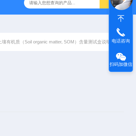
产ELISA试剂盒,免费代测
电话咨询
土壤有机质（Soil organic matter, SOM）含量测试盒说明书
扫码加微信