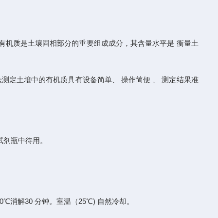
有机质是土壤固相部分的重要组成成分，其含量水平是 衡量土
法测定土壤中的有机质具有设备简单、 操作简便 、 测定结果准
回试剂瓶中待用。
0℃消解30 分钟。室温（25℃) 自然冷却。