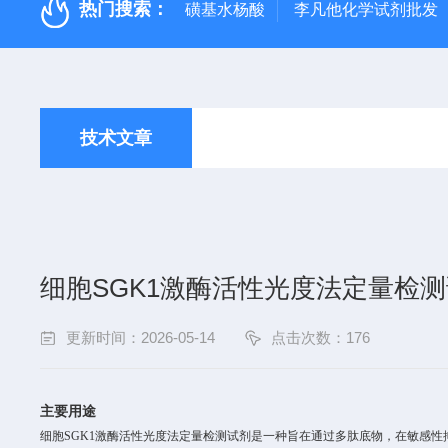
热门搜索：
磺基水杨酸
李凡他化学试剂批发
技术文章
细胞SGK1激酶活性光度法定量检
更新时间：2026-05-14
点击次数：176
主要用途
细胞
SGK1
激酶活性光度法定量检测试剂
是一种旨在
通过
多肽底物，在敏感性