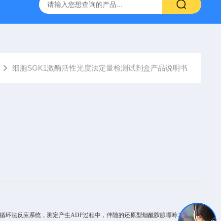
产ELISA试剂盒,免费代测
细胞SGK1激酶活性光度法定量检测试剂盒产品说明书
循环法反应系统，测定产生
ADP
过程中，伴随的
还原型烟酰胺腺嘌呤二核苷酸