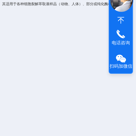
。
其适用于
各种细胞裂解萃取液样品（动物、人体）、部分或纯化酶样品中
SG
电话咨询
扫码加微信