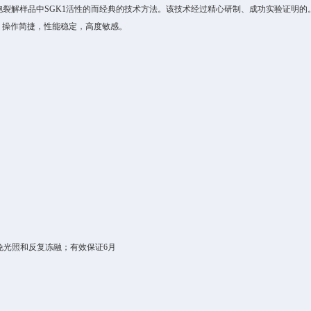
胞裂解样品中
SGK1
活性的
而经典的技术方法。该技术经过精心研制、成功实验证明的
，操作简捷，性能稳定，高度敏感。
免光照和反复冻融；有效保证
6
月