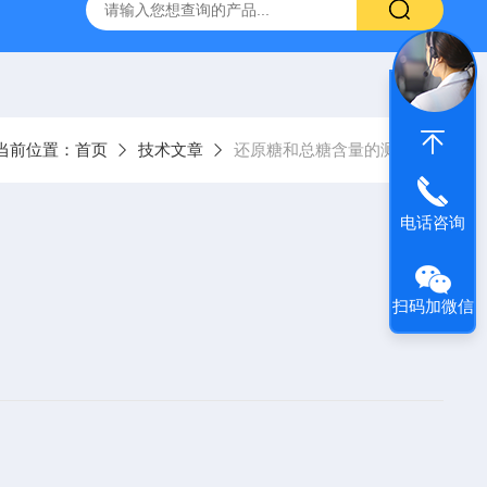
产ELISA试剂盒,免费代测
当前位置：
首页
技术文章
还原糖和总糖含量的测定
电话咨询
扫码加微信