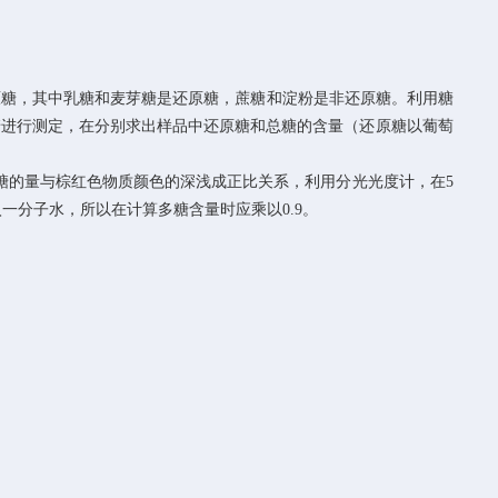
糖，其中乳糖和麦芽糖是还原糖，蔗糖和淀粉是非还原糖。利用糖
糖进行测定，在分别求出样品中还原糖和总糖的含量（还原糖以葡萄
原糖的量与棕红色物质颜色的深浅成正比关系，利用分光光度计，在5
一分子水，所以在计算多糖含量时应乘以0.9。