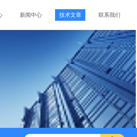
心
新闻中心
技术文章
联系我们