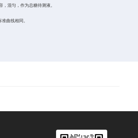
中定容，混匀，作为总糖待测液。
标准曲线相同。