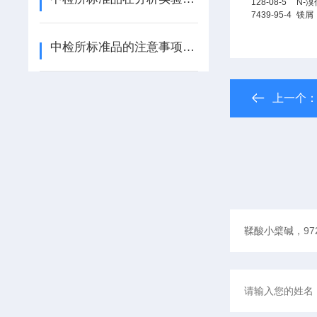
128-08-5
N-
7439-95-4
镁屑
中检所标准品的注意事项有哪些
上一个