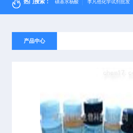
热门搜索：
磺基水杨酸
李凡他化学试剂批发
产品中心