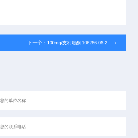
下一个：
100mg/支利培酮 106266-06-2