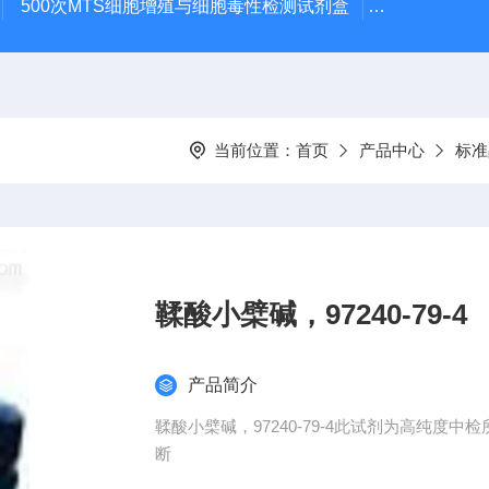
500次MTS细胞增殖与细胞毒性检测试剂盒
48t/96t国
当前位置：
首页
产品中心
标准
鞣酸小檗碱，97240-79-4
产品简介
鞣酸小檗碱，97240-79-4此试剂为高纯
断