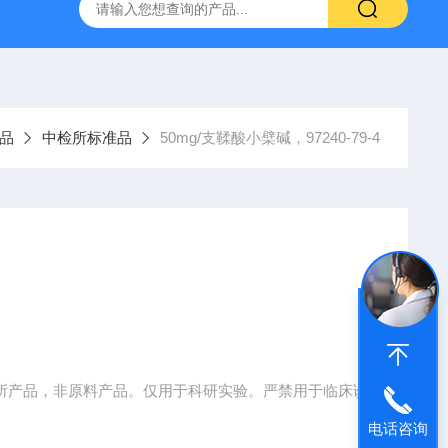
产ELISA试剂盒,免费代测
品
中检所标准品
50mg/支鞣酸小檗碱，97240-79-4
度中检所产品，非原料产品。仅用于科研实验。严禁用于临床诊
电话咨询