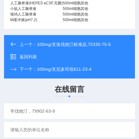
人工脑脊液(HEPES aCSF,无菌)
500ml
细胞其他
小鼠人工脑脊液
500ml
细胞其他
雏鸡人工脑脊液
500ml
细胞其他
M缓冲液(pH7.2)
500ml
细胞其他
上一个：
100mg/支洛伐他汀标准品,75330-75-5
返回列表
下一个：
100mg/支厄多司坦611-23-4
在线留言