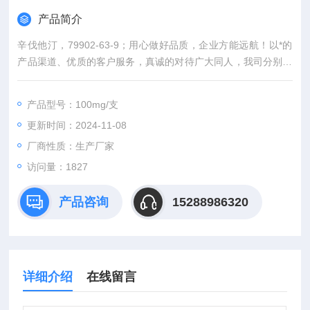
产品简介
辛伐他汀，79902-63-9；用心做好品质，企业方能远航！以*的
产品渠道、优质的客户服务，真诚的对待广大同人，我司分别在
上海、武汉，等城市设有专业实验室，竭诚服务每位科研工作
者。
产品型号：100mg/支
更新时间：2024-11-08
厂商性质：生产厂家
访问量：1827
产品咨询
15288986320
详细介绍
在线留言