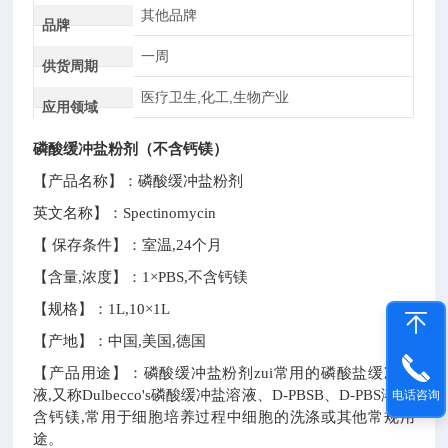
其他品牌
品牌
一周
供货周期
医疗卫生,化工,生物产业
应用领域
磷酸缓冲盐粉剂（不含钙镁）
【产品名称】：磷酸缓冲盐粉剂
英文名称】：Spectinomycin
【 保存条件】：室温,24个月
【含量,浓度】：1×PBS,不含钙镁
【规格】：1L,10×1L
【产地】：中国,美国,德国
【产品用途】：磷酸缓冲盐粉剂zui常用的磷酸盐缓冲溶
液,又称Dulbecco's磷酸缓冲盐溶液、D-PBSB、D-PBS溶液,
电话咨询
含钙镁,常用于细胞培养过程中细胞的洗涤或其他常规用
途。