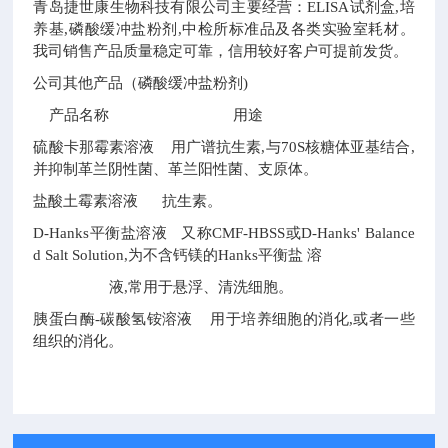
青岛捷世康生物科技有限公司主要经营：ELISA试剂盒,培
养基,磷酸缓冲盐粉剂,中检所标准品及各类实验室耗材。
我司销售产品质量稳定可靠，信用较好客户可提前发货。
公司其他产品（磷酸缓冲盐粉剂)
产品名称 用途
硫酸卡那霉素溶液 用广谱抗生素,与70S核糖体亚基结合,
并抑制革兰阴性菌、革兰阳性菌、支原体。
盐酸土霉素溶液 抗生素。
D-Hanks平衡盐溶液 又称CMF-HBSS或D-Hanks' Balance
d Salt Solution,为不含钙镁的Hanks平衡盐 溶
液,常用于悬浮、清洗细胞。
胰蛋白酶-碳酸氢铵溶液 用于培养细胞的消化,或者一些
组织的消化。