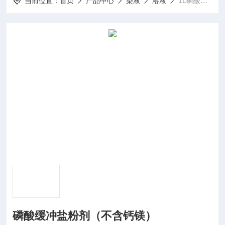
当前位置：
首页
产品中心
染液
溶液
1L磷酸缓冲盐粉剂（不含钙镁）
磷酸缓冲盐粉剂（不含钙镁）