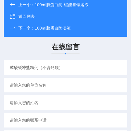
上一个：
100ml胰蛋白酶-碳酸氢铵溶液
返回列表
下一个：
100ml胰蛋白酶溶液
在线留言