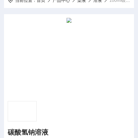
当前位置：
首页
产品中心
染液
溶液
100ml碳酸氢钠溶液
碳酸氢钠溶液