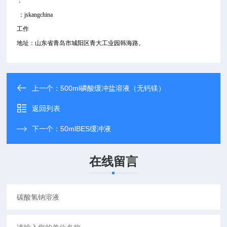
：
：jskangchina
工作
地址：山东省青岛市城阳区青大工业园韩海路。
上一个：
500ml磷酸缓冲盐溶液（无钙镁）
返回列表
下一个：
50mlBES缓冲液
在线留言