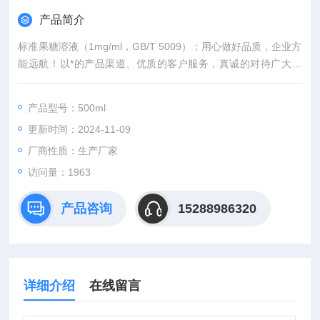
产品简介
标准果糖溶液（1mg/ml，GB/T 5009）；用心做好品质，企业方
能远航！以*的产品渠道、优质的客户服务，真诚的对待广大同
人，我司分别在上海、武汉，等城市设有专业实验室，竭诚服务
每位科研工作者。
产品型号：500ml
更新时间：2024-11-09
厂商性质：生产厂家
访问量：1963
产品咨询
15288986320
详细介绍
在线留言