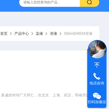
产ELISA试剂盒,免费代测
：
首页
产品中心
染液
溶液
500mlDMEM溶液
电话咨询
务，真诚的对待广大同仁，在北京、上海、武汉，等城市设
扫码加微信