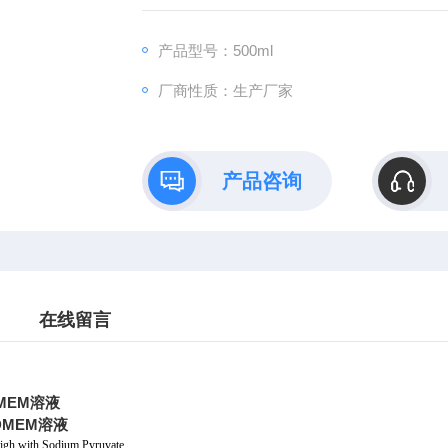
产品型号：500ml
厂商性质：生产厂家
产品咨询
在线留言
MEM溶液
DMEM溶液
gh,with Sodium Pyruvate