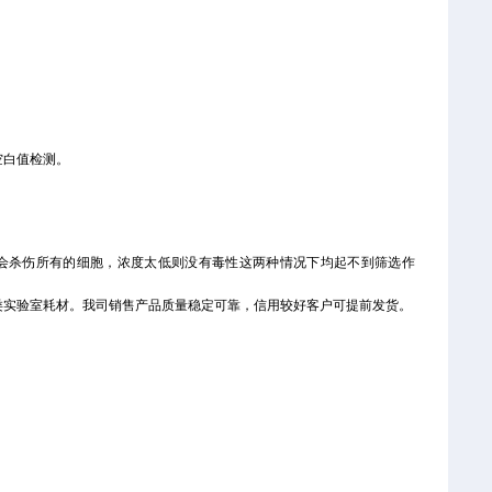
空白值检测。
。
会杀伤所有的细胞，浓度太低则没有毒性这两种情况下均起不到筛选作
类实验室耗材。我司销售产品质量稳定可靠，信用较好客户可提前发货。