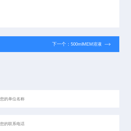
下一个：
500mlMEM溶液