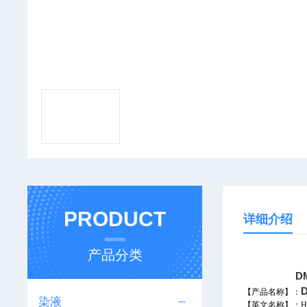
PRODUCT
详细介绍
产品分类
D
【产品名称】：
染液
【
英文名称
】
：Hi