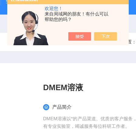
500次MTS细胞增殖与细胞毒性检测试剂盒
48t/96t国
欢迎您！
来自局域网的朋友！有什么可以
帮助您的吗？
当前位置
DMEM溶液
产品简介
DMEM溶液以*的产品渠道、优质的客户服
有专业实验室，竭诚服务每位科研工作者。