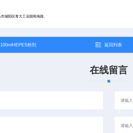
岛市城阳区青大工业园韩海路。
：
100mlHEPES粉剂
返回列表
在线留言