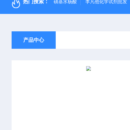
热门搜索：
磺基水杨酸
李凡他化学试剂批发
产品中心