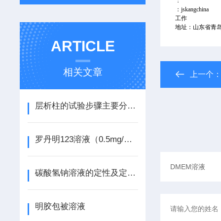
：
：jskangchina
工作
地址：山东省青
ARTICLE
相关文章
上一个
层析柱的试验步骤主要分为五步
罗丹明123溶液（0.5mg/ml）说明书
碳酸氢钠溶液的定性及定量分析过程
明胶包被溶液