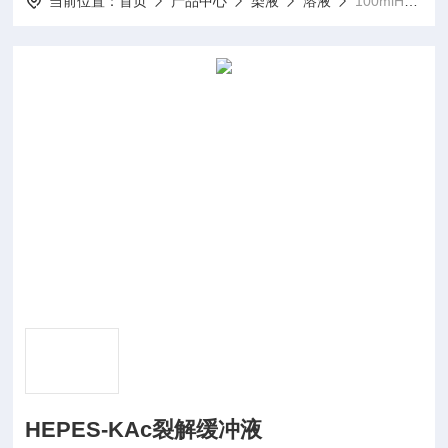
当前位置：
首页
产品中心
染液
溶液
100mlHEPES-KAc裂解缓冲液
HEPES-KAc裂解缓冲液