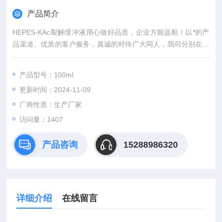
产品简介
HEPES-KAc裂解缓冲液用心做好品质，企业方能远航！以*的产
品渠道、优质的客户服务，真诚的对待广大同人，我司分别在上
海、武汉，等城市设有专业实验室，竭诚服务每位科研工作者。
产品型号：100ml
更新时间：2024-11-09
厂商性质：生产厂家
访问量：1407
产品咨询
15288986320
详细介绍
在线留言