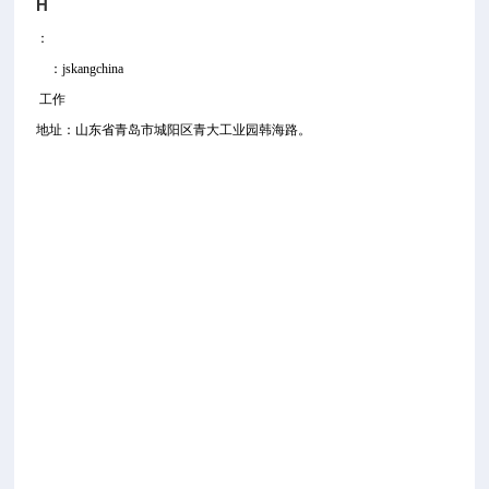
H
：
：jskangchina
工作
地址：山东省青岛市城阳区青大工业园韩海路。