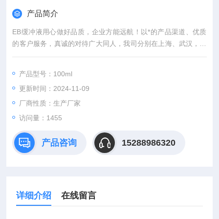
产品简介
EB缓冲液用心做好品质，企业方能远航！以*的产品渠道、优质
的客户服务，真诚的对待广大同人，我司分别在上海、武汉，等
城市设有专业实验室，竭诚服务每位科研工作者。
产品型号：100ml
更新时间：2024-11-09
厂商性质：生产厂家
访问量：1455
产品咨询
15288986320
详细介绍
在线留言