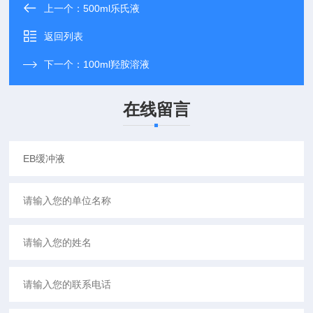
上一个：
500ml乐氏液
返回列表
下一个：
100ml羟胺溶液
在线留言