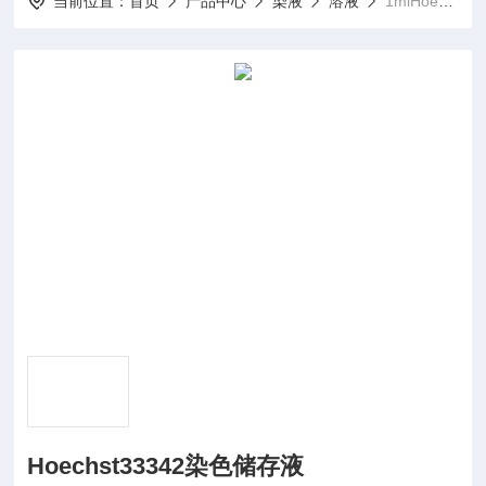
当前位置：
首页
产品中心
染液
溶液
1mlHoechst33342染色储存液
Hoechst33342染色储存液