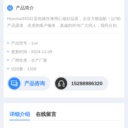
产品简介
Hoechst33342染色储存液用心做好品质，企业方能远航！以*的
产品渠道、优质的客户服务，真诚的对待广大同人，我司分别在
上海、武汉，等城市设有专业实验室，竭诚服务每位科研工作
者。
产品型号：1ml
更新时间：2024-11-09
厂商性质：生产厂家
访问量：1328
产品咨询
15288986320
详细介绍
在线留言