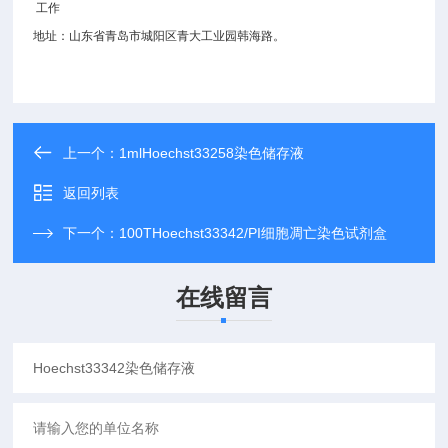
工作
地址：山东省青岛市城阳区青大工业园韩海路。
上一个：
1mlHoechst33258染色储存液
返回列表
下一个：
100THoechst33342/PI细胞凋亡染色试剂盒
在线留言