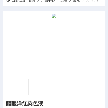
当前位置：
首页
产品中心
染液
溶液
50ml，100ml醋酸洋红染色液
醋酸洋红染色液