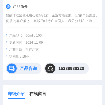
产品简介
醋酸洋红染色液用心做好品质，企业方能远航！以*的产品渠道、
优质的客户服务，真诚的对待广大同人，我司分别在上海、武
汉，等城市设有专业实验室，竭诚服务每位科研工作者。
产品型号：50ml，100ml
更新时间：2024-11-09
厂商性质：生产厂家
访问量：1544
产品咨询
15288986320
详细介绍
在线留言