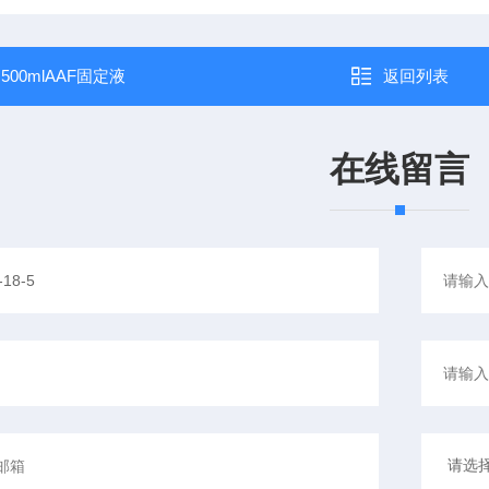
：
500mlAAF固定液
返回列表
在线留言