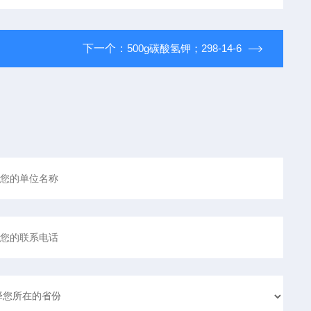
下一个：
500g碳酸氢钾；298-14-6