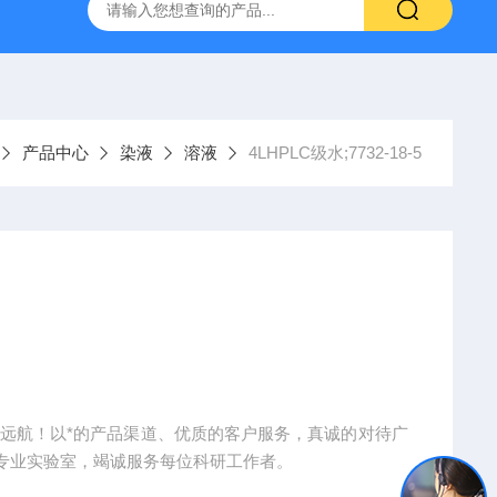
产ELISA试剂盒,免费代测
产品中心
染液
溶液
4LHPLC级水;7732-18-5
企业方能远航！以*的产品渠道、优质的客户服务，真诚的对待广
专业实验室，竭诚服务每位科研工作者。