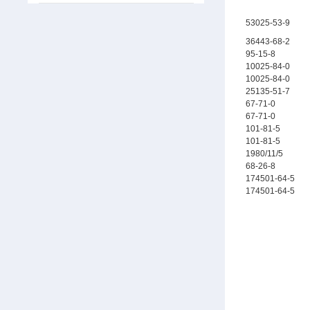
53025-53-9
36443-68-2
95-15-8
10025-84-0
10025-84-0
25135-51-7
67-71-0
67-71-0
101-81-5
101-81-5
1980/11/5
68-26-8
174501-64-5
174501-64-5