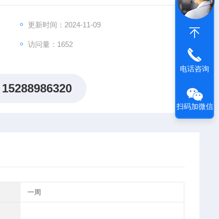
更新时间：2024-11-09
访问量：1652
电话咨询
15288986320
扫码加微信
一周