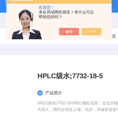
500次MTS细胞增殖与细胞毒性检测试剂盒
48t/96t国
欢迎您！
来自局域网的朋友！有什么可以
帮助您的吗？
当前位置：
首页
HPLC级水;7732-18-5
产品简介
HPLC级水;7732-18-5用心做好品质，
大同人，我司分别在上海、武汉，等城市设有