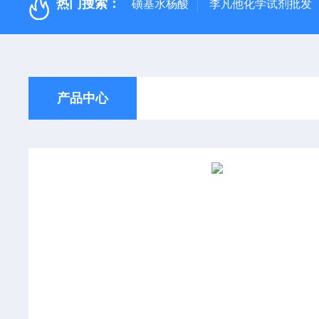
热门搜索：
磺基水杨酸
李凡他化学试剂批发
产品中心