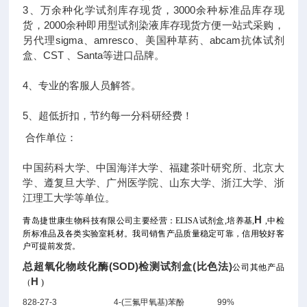
3、万余种化学试剂库存现货，3000余种标准品库存现
货，2000余种即用型试剂染液库存现货方便一站式采购，
另代理sigma、amresco、美国种草药、abcam抗体试剂
盒、CST 、Santa等进口品牌。
4、专业的客服人员解答。
5、超低折扣，节约每一分科研经费！
合作单位：
中国药科大学、中国海洋大学、福建茶叶研究所、北京大
学、遵复旦大学、广州医学院、山东大学、浙江大学、浙
江理工大学等单位。
H
青岛捷世康生物科技有限公司主要经营：ELISA试剂盒,培养基,
,中检
所标准品及各类实验室耗材。我司销售产品质量稳定可靠，信用较好客
户可提前发货。
总超氧化物歧化酶(SOD)检测试剂盒(比色法)
公司其他产品
H
（
)
828-27-3
4-(三氟甲氧基)苯酚
99%