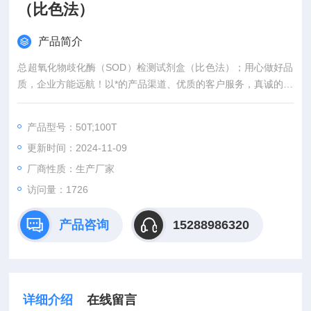
（比色法）
产品简介
总超氧化物歧化酶（SOD）检测试剂盒（比色法）；用心做好品
质，企业方能远航！以*的产品渠道、优质的客户服务，真诚的对
待广大同人，我司分别在上海、武汉，等城市设有专业实验室，
竭诚服务每位科研工作者。
产品型号：50T;100T
更新时间：2024-11-09
厂商性质：生产厂家
访问量：1726
产品咨询
15288986320
详细介绍
在线留言