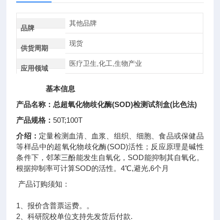
其他品牌
品牌
现货
供货周期
医疗卫生,化工,生物产业
应用领域
基本信息
产品名称：
总超氧化物歧化酶(SOD)检测试剂盒(比色法)
产品规格：
50T;100T
介绍：
定量检测血清、血浆、组织、细胞、食品或保健品
等样品中的超氧化物歧化酶(SOD)活性；反应原理是碱性
条件下，邻苯三酚能发生自氧化，SOD能抑制其自氧化。
根据抑制率可计算SOD的活性。4℃,避光,6个月
产品订购须知：
1、报价含普票运费。。
2、科研院校单位支持先发货后付款.