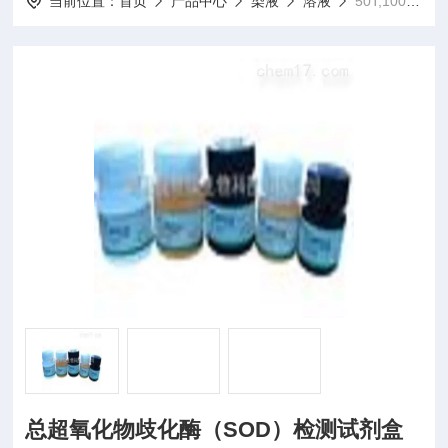
当前位置：
首页
产品中心
染液
溶液
50T;100T总超氧化物歧化酶（SOD）检测试剂盒（比色法）
总超氧化物歧化酶（SOD）检测试剂盒