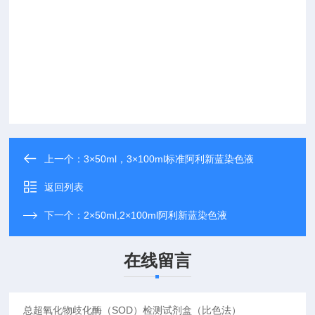
上一个：
3×50ml，3×100ml标准阿利新蓝染色液
返回列表
下一个：
2×50ml,2×100ml阿利新蓝染色液
在线留言