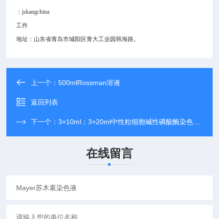
：jskangchina
工作
地址：山东省青岛市城阳区青大工业园韩海路。
上一个：
500mlRossman溶液
返回列表
下一个：
3×10ml；3×20ml中性粒细胞碱性磷酸酶染色液（NAP）
在线留言