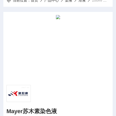
当前位置：
首页
产品中心
染液
溶液
100ml ，500mlMayer苏木素染色液
Mayer苏木素染色液