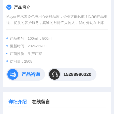
产品简介
Mayer苏木素染色液用心做好品质，企业方能远航！以*的产品渠
道、优质的客户服务，真诚的对待广大同人，我司分别在上海、
武汉，等城市设有专业实验室，竭诚服务每位科研工作者。
产品型号：100ml ，500ml
更新时间：2024-11-09
厂商性质：生产厂家
访问量：2505
产品咨询
15288986320
详细介绍
在线留言