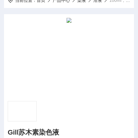
当前位置：
首页
产品中心
染液
溶液
100ml，500mlGill苏木素染色液
Gill苏木素染色液