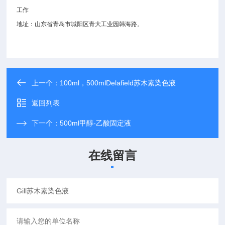
工作
地址：山东省青岛市城阳区青大工业园韩海路。
上一个：
100ml，500mlDelafield苏木素染色液
返回列表
下一个：
500ml甲醇-乙酸固定液
在线留言