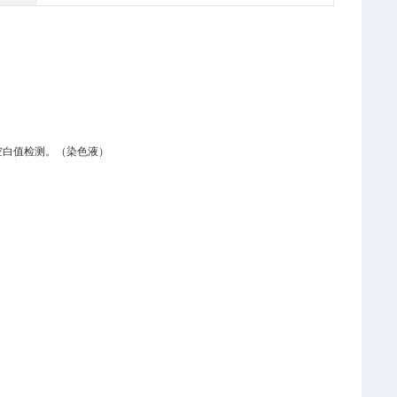
空白值检测。
（染色液）