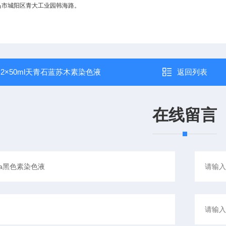
岛市城阳区青大工业园韩海路。
：
2×50ml天青石蓝苏木素染色液
返回列表
在线留言