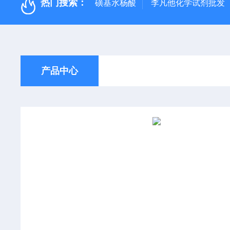
热门搜索：
磺基水杨酸
李凡他化学试剂批发
产品中心