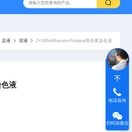
产ELISA试剂盒,免费代测
染液
溶液
2×100mlMasson-Fontana黑色素染色液
素染色液
电话咨询
扫码加微信