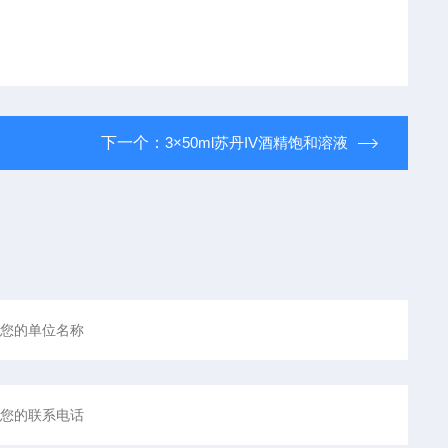
下一个：
3×50ml苏丹IV酒精饱和溶液