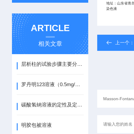
地址：山东省青
染色液
ARTICLE
上一个
相关文章
层析柱的试验步骤主要分为五步
罗丹明123溶液（0.5mg/ml）说明书
碳酸氢钠溶液的定性及定量分析过程
明胶包被溶液