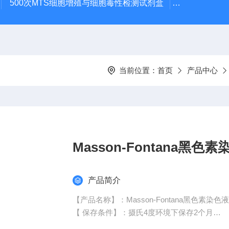
500次MTS细胞增殖与细胞毒性检测试剂盒
48t/96t国
当前位置：
首页
产品中心
Masson-Fontana黑色
产品简介
【产品名称】：Masson-Fontana黑色素染色液
【 保存条件】：摄氏4度环境下保存2个月
【含量,浓度,方法】：改良Fouchet法