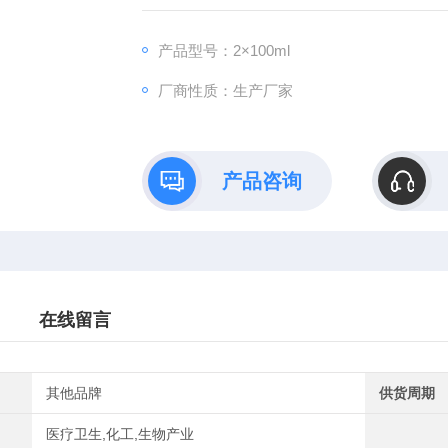
【规格】：2×100ml
【产地】：中国,美国,德国
产品型号：2×100ml
【产品用途】：用于黑色素染色,显示黑色素颗
厂商性质：生产厂家
产品咨询
在线留言
其他品牌
供货周期
医疗卫生,化工,生物产业