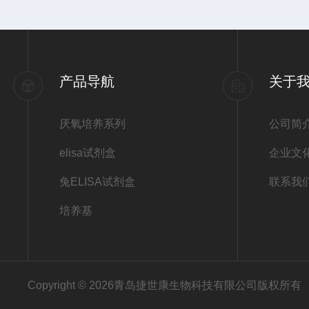
产品导航
关于
厌氧培养系列
公司简
elisa试剂盒
企业文
兔ELISA试剂盒
联系我
培养基
Copyright © 2026青岛捷世康生物科技有限公司版权所