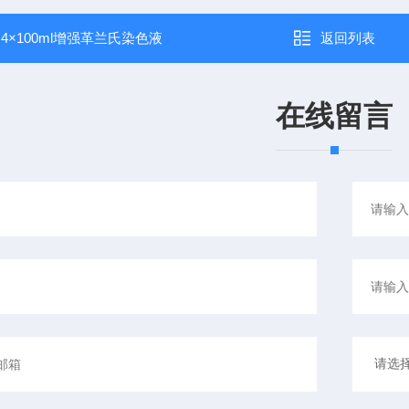
：
4×100ml增强革兰氏染色液
返回列表
在线留言