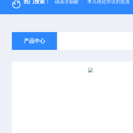
热门搜索：
磺基水杨酸
李凡他化学试剂批发
产品中心