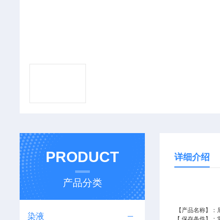
PRODUCT
详细介绍
产品分类
【产品名称】：
染液
【 保存条件】
：