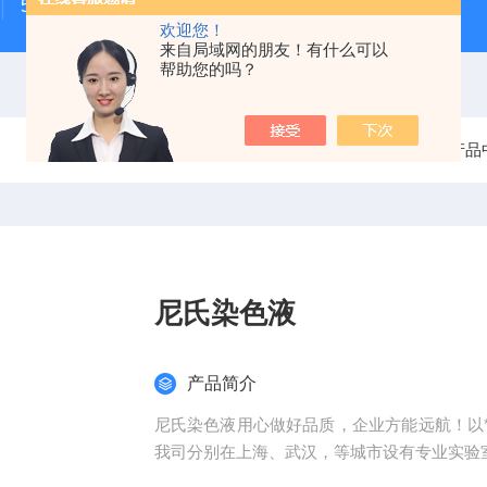
500次MTS细胞增殖与细胞毒性检测试剂盒
48t/96t国
欢迎您！
来自局域网的朋友！有什么可以
帮助您的吗？
当前位置：
首页
产品
尼氏染色液
产品简介
尼氏染色液用心做好品质，企业方能远航！以
我司分别在上海、武汉，等城市设有专业实验