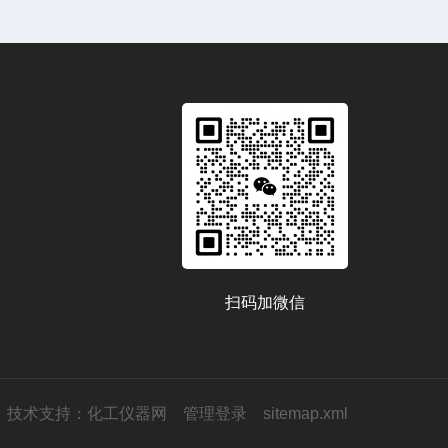
扫码加微信
技术支持：
化工仪器网
管理登录
sitemap.xml