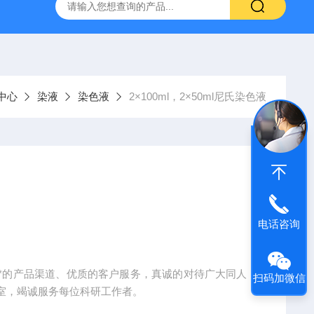
产ELISA试剂盒,免费代测
中心
染液
染色液
2×100ml，2×50ml尼氏染色液
电话咨询
*的产品渠道、优质的客户服务，真诚的对待广大同人，
扫码加微信
室，竭诚服务每位科研工作者。