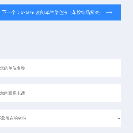
下一个：
5×50ml改良t革兰染色液（苯胺结晶紫法）