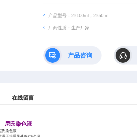
产品型号：2×100ml，2×50ml
厂商性质：生产厂家
产品咨询
在线留言
尼氏染色液
尼氏染色液
常温干燥通风处保存
6个月