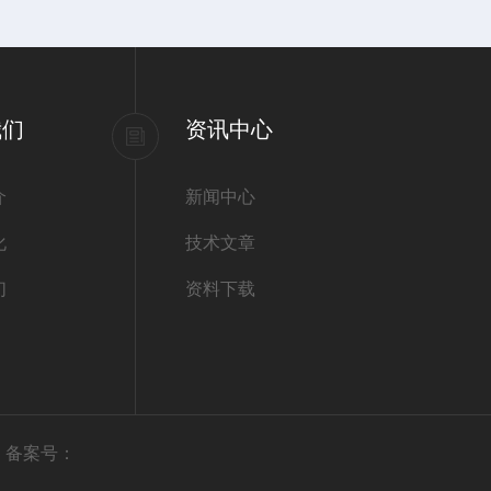
我们
资讯中心
介
新闻中心
化
技术文章
们
资料下载
有
备案号：