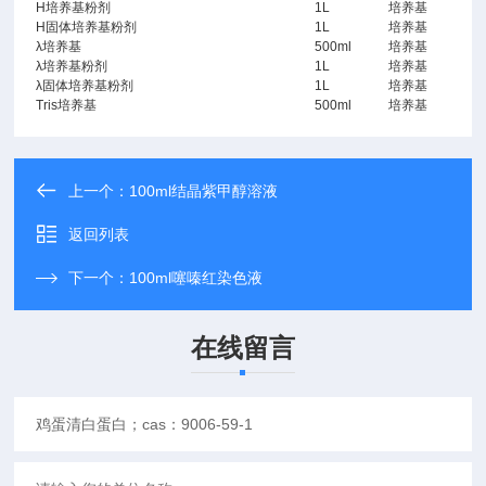
H培养基粉剂
1L
培养基
H固体培养基粉剂
1L
培养基
λ培养基
500ml
培养基
λ培养基粉剂
1L
培养基
λ固体培养基粉剂
1L
培养基
Tris培养基
500ml
培养基
上一个：
100ml结晶紫甲醇溶液
返回列表
下一个：
100ml噻嗪红染色液
在线留言