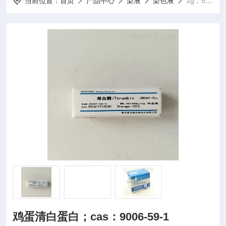
当前位置：
首页
产品中心
染液
染色液
1g；5g鸡蛋清白蛋白；cas：9006-59-1
鸡蛋清白蛋白；cas：9006-59-1