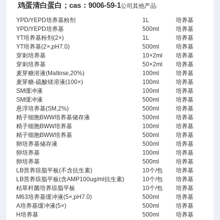
鸡蛋清白蛋白；cas：9006-59-1
公司其他产品:
YPD/YEPD培养基粉剂
1L
培养基
YPD/YEPD培养基
500ml
培养基
YT培养基粉剂(2×)
1L
培养基
YT培养基(2×,pH7.0)
500ml
培养基
穿刺培养基
10×2ml
培养基
穿刺培养基
50×2ml
培养基
麦芽糖溶液(Maltose,20%)
100ml
培养基
麦芽糖-硫酸镁溶液(100×)
100ml
培养基
SM缓冲液
100ml
培养基
SM缓冲液
500ml
培养基
悬浮培养基(SM,2%)
500ml
培养基
精子细胞BWW培养基储存液
500ml
培养基
精子细胞BWW培养基
100ml
培养基
精子细胞BWW培养基
500ml
培养基
卵培养基储存液
500ml
培养基
卵培养基
100ml
培养基
卵培养基
500ml
培养基
LB营养琼脂平板(不含抗生素)
10个/包
培养基
LB营养琼脂平板(含AMP100ug/ml抗生素)
10个/包
培养基
枯草杆菌培养琼脂平板
10个/包
培养基
M63培养基缓冲液(5×,pH7.0)
500ml
培养基
A培养基缓冲液(5×)
500ml
培养基
H培养基
500ml
培养基