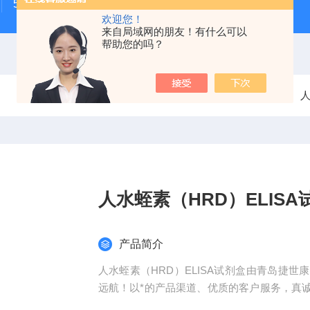
500次MTS细胞增殖与细胞毒性检测试剂盒
48t/96t国
欢迎您！
来自局域网的朋友！有什么可以
帮助您的吗？
当前位置：
首页
产品中心
人
人水蛭素（HRD）ELISA
产品简介
人水蛭素（HRD）ELISA试剂盒由青岛捷
远航！以*的产品渠道、优质的客户服务，真
专业实验室，竭诚服务每位科研工作者。