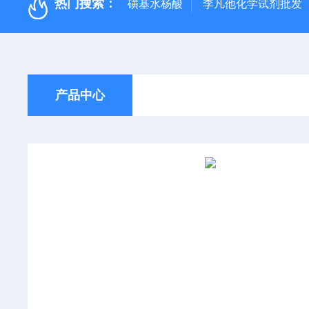
热门搜索：
磺基水杨酸
李凡他化学试剂批发
产品中心