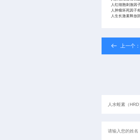
人红细胞刺激因子(ES
人肿瘤坏死因子相关激
人生长激素释放因子(G
上一个