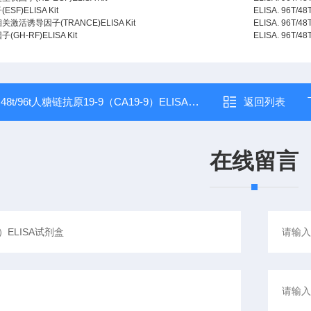
F)ELISA Kit
ELISA.
96T/48
活诱导因子(TRANCE)ELISA Kit
ELISA.
96T/48
H-RF)ELISA Kit
ELISA.
96T/48
：
48t/96t人糖链抗原19-9（CA19-9）ELISA试剂盒
返回列表
在线留言