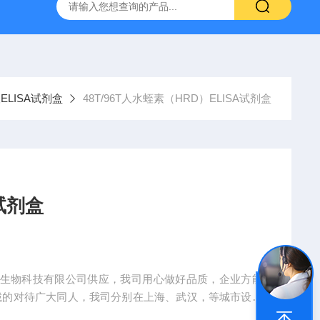
产ELISA试剂盒,免费代测
ELISA试剂盒
48T/96T人水蛭素（HRD）ELISA试剂盒
试剂盒
世康生物科技有限公司供应，我司用心做好品质，企业方能
诚的对待广大同人，我司分别在上海、武汉，等城市设有