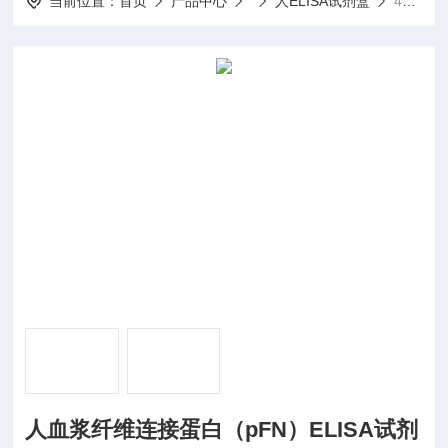
当前位置：
首页
产品中心
人ELISA试剂盒
48T./96T人血浆纤维连接蛋白（pFN）ELISA试剂盒
人血浆纤维连接蛋白（pFN）ELISA试剂