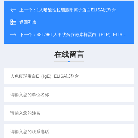
上一个：
1人嗜酸性粒细胞阳离子蛋白ELISA试剂盒
返回列表
下一个：
48T/96T人甲状旁腺激素样蛋白（PLP）ELISA试剂盒
在线留言