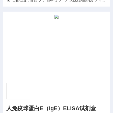
当前位置：
首页
产品中心
人ELISA试剂盒
48T/96T人免疫球蛋白E（IgE）ELISA试剂盒
人免疫球蛋白E（IgE）ELISA试剂盒