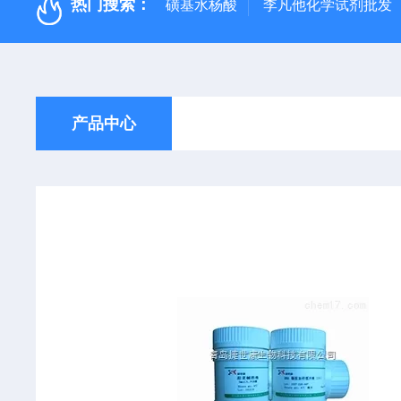
热门搜索：
磺基水杨酸
李凡他化学试剂批发
产品中心