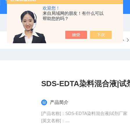
500次MTS细胞增殖与细胞毒性检测试剂盒
48t/96t国
欢迎您！
来自局域网的朋友！有什么可以
帮助您的吗？
当前位置：
首页
产品中心
SDS-EDTA染料混合液|
产品简介
[产品名称]：SDS-EDTA染料混合液|试剂厂家
[英文名称]：
[类别]：蛋白电泳