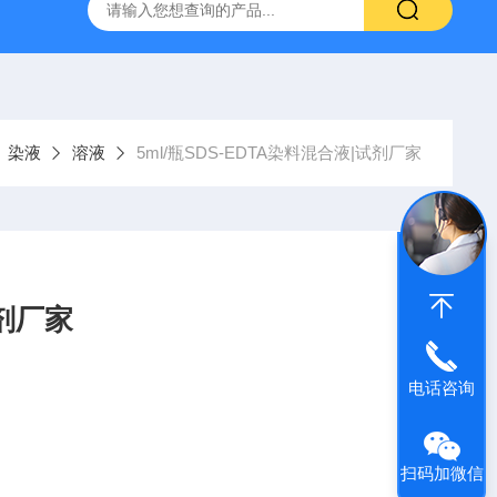
产ELISA试剂盒,免费代测
染液
溶液
5ml/瓶SDS-EDTA染料混合液|试剂厂家
试剂厂家
电话咨询
扫码加微信