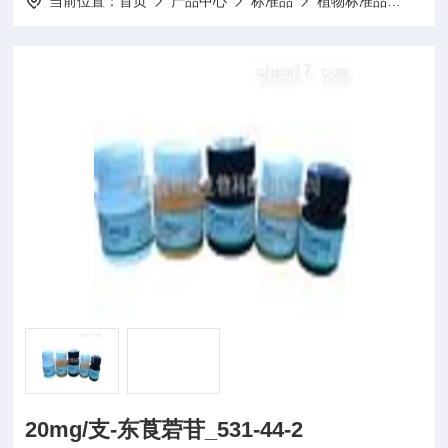
当前位置：
首页
产品中心
标准品
植物标准品
20mg
20mg/支-东莨菪苷_531-44-2