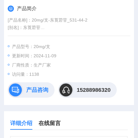
产品简介
[产品名称]：20mg/支-东莨菪苷_531-44-2
[别名]：东莨菪苷
[英文名称]：Scopolin
[CAS#]：531-44-2
产品型号：20mg/支
[分子式]:C16H18O9
更新时间：2024-11-09
[分子量]：354.309
厂商性质：生产厂家
访问量：1138
产品咨询
15288986320
详细介绍
在线留言