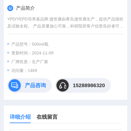
产品简介
YPD/YEPD培养基品牌:捷世康由青岛捷世康生产，提供产品报价
及试验全程。 产品质量放心可靠，科研院所客户信誉良好者可先
发货后付款。青岛捷世康专业提供科研用：染色液,缓冲液,溶液,
及试剂盒等产品。
产品型号：500ml/瓶
更新时间：2024-11-09
厂商性质：生产厂家
访问量：1469
产品咨询
15288986320
详细介绍
在线留言