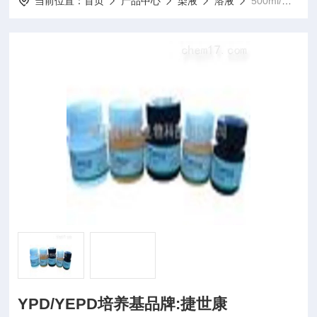
当前位置：
首页
产品中心
染液
溶液
500ml/瓶YPD/YEPD培养基品牌:捷世康
YPD/YEPD培养基品牌:捷世康