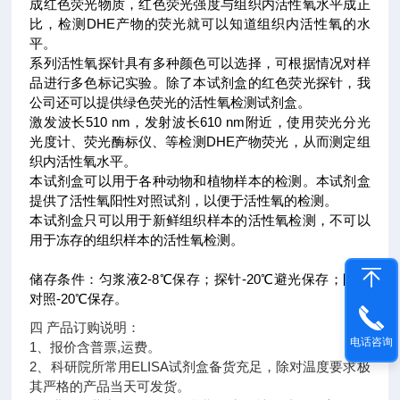
成红色荧光物质，红色荧光强度与组织内活性氧水平成正
比，检测DHE产物的荧光就可以知道组织内活性氧的水
平。
系列活性氧探针具有多种颜色可以选择，可根据情况对样
品进行多色标记实验。除了本试剂盒的红色荧光探针，我
公司还可以提供绿色荧光的活性氧检测试剂盒。
激发波长510 nm，发射波长610 nm附近，使用荧光分光
光度计、荧光酶标仪、等检测DHE产物荧光，从而测定组
织内活性氧水平。
本试剂盒可以用于各种动物和植物样本的检测。本试剂盒
提供了活性氧阳性对照试剂，以便于活性氧的检测。
本试剂盒只可以用于新鲜组织样本的活性氧检测，不可以
用于冻存的组织样本的活性氧检测。
储存条件：匀浆液2-8℃保存；探针-20℃避光保存；阳性
对照-20℃保存。
四 产品订购说明：
电话咨询
1、报价含普票,运费。
2、科研院所常用ELISA试剂盒备货充足，除对温度要求极
其严格的产品当天可发货。