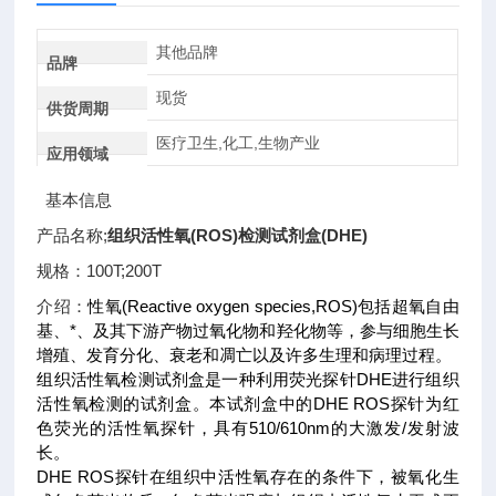
其他品牌
品牌
现货
供货周期
医疗卫生,化工,生物产业
应用领域
基本信息
产品名称;
组织活性氧(ROS)检测试剂盒(DHE)
规格：100T;200T
介绍：
性氧(Reactive oxygen species,ROS)包括超氧自由
基、*、及其下游产物过氧化物和羟化物等，参与细胞生长
增殖、发育分化、衰老和凋亡以及许多生理和病理过程。
组织活性氧检测试剂盒是一种利用荧光探针DHE进行组织
活性氧检测的试剂盒。本试剂盒中的DHE ROS探针为红
色荧光的活性氧探针，具有510/610nm的大激发/发射波
长。
DHE ROS探针在组织中活性氧存在的条件下，被氧化生