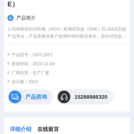
E）
产品简介
公司销售组织活性氧（ROS）检测试剂盒（DHE）ELISA试剂盒
产品齐全，产品质量在客户使用中得到较高评价。部分试剂盒使
用进口原装R&D抗体包被，具有特异性强，灵敏度高，重复性高
等特点。购买我公司产品可免费代测。
产品型号：100T;200T
更新时间：2024-11-09
厂商性质：生产厂家
访问量：2920
产品咨询
15288986320
详细介绍
在线留言