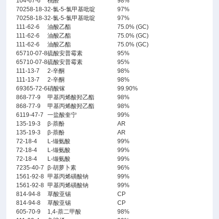
104-67-6
桃醛
98%
70258-18-3
2-氯-5-氯甲基吡啶
97%
70258-18-3
2-氯-5-氯甲基吡啶
97%
111-62-6
油酸乙酯
75.0% (GC)
111-62-6
油酸乙酯
75.0% (GC)
111-62-6
油酸乙酯
75.0% (GC)
65710-07-8
硫酸安普霉素
95%
65710-07-8
硫酸安普霉素
95%
111-13-7
2-辛酮
98%
111-13-7
2-辛酮
98%
69365-72-6
硝酸镓
99.90%
868-77-9
甲基丙烯酸羟乙酯
98%
868-77-9
甲基丙烯酸羟乙酯
98%
6119-47-7
一盐酸奎宁
99%
135-19-3
β-萘酚
AR
135-19-3
β-萘酚
AR
72-18-4
L-缬氨酸
99%
72-18-4
L-缬氨酸
99%
72-18-4
L-缬氨酸
99%
7235-40-7
β-胡萝卜素
96%
1561-92-8
甲基丙烯磺酸钠
99%
1561-92-8
甲基丙烯磺酸钠
99%
814-94-8
草酸亚锡
CP
814-94-8
草酸亚锡
CP
605-70-9
1,4-萘二甲酸
98%