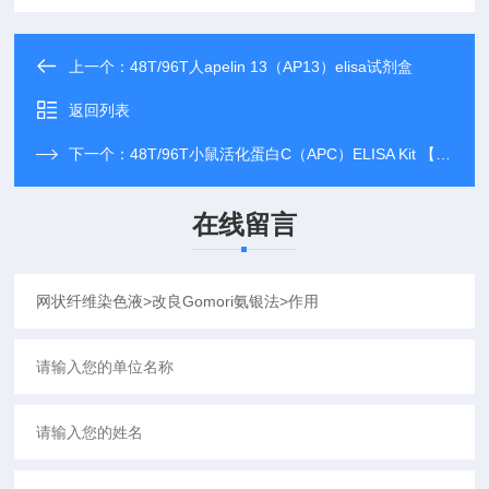
上一个：
48T/96T人apelin 13（AP13）elisa试剂盒
返回列表
下一个：
48T/96T小鼠活化蛋白C（APC）ELISA Kit 【说明书】
在线留言