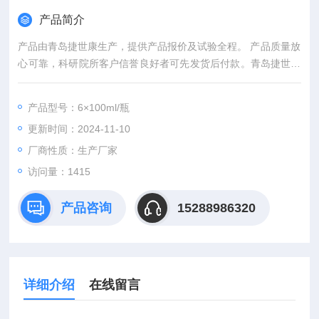
产品简介
产品由青岛捷世康生产，提供产品报价及试验全程。 产品质量放
心可靠，科研院所客户信誉良好者可先发货后付款。青岛捷世康
专业提供科研用：染色液,缓冲液,溶液,及试剂盒等产品。
AB-PAS染色液
产品型号：6×100ml/瓶
更新时间：2024-11-10
厂商性质：生产厂家
访问量：1415
产品咨询
15288986320
详细介绍
在线留言