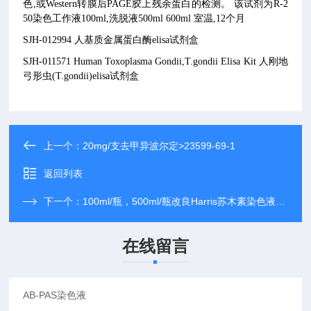
色,或Western转膜后PAGE胶上残余蛋白的检测。 该试剂为R-2
50染色工作液100ml,洗脱液500ml 600ml 室温,12个月
SJH-012994 人基质金属蛋白酶elisa试剂盒
SJH-011571 Human Toxoplasma Gondii,T.gondii Elisa Kit 人刚地
弓形虫(T.gondii)elisa试剂盒
上一个：
20mg/支去甲异波尔定>23599-69-1
返回列表
下一个：
100ml/瓶，500ml/瓶改良Harris苏木素染色液>生化试剂
在线留言