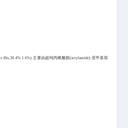
,38.4%:1.6%)
主要由超纯丙烯酰胺(acrylamide):亚甲基双