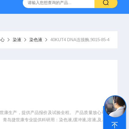
产ELISA试剂盒,免费代测
中心
染液
染色液
40KUT4 DNA连接酶,9015-85-4
世康生产，提供产品报价及试验全程。 产品质量放心可
青岛捷世康专业提供科研用：染色液,缓冲液,溶液,及试