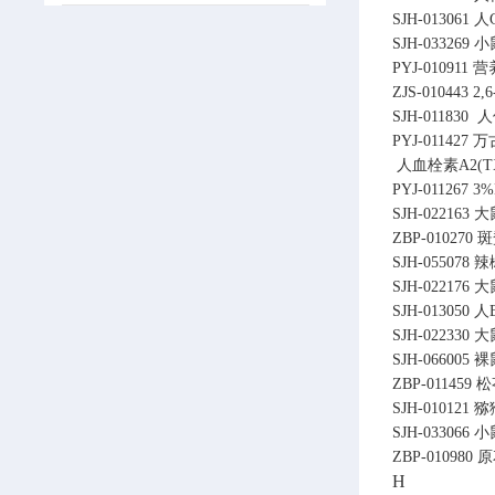
SJH-013061
人G
SJH-033269
小鼠
PYJ-010911
营
ZJS-010443
2
SJH-011830
人
PYJ-011427
万
人血栓素A2(TX
PYJ-011267
3
SJH-022163
大
ZBP-010270
SJH-055078
辣
SJH-022176
大
SJH-013050
人B
SJH-022330
大
SJH-066005
裸鼠
ZBP-011459
松
SJH-010121
猕
SJH-033066
小
ZBP-010980
原
H