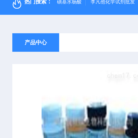
热门搜索：
磺基水杨酸
李凡他化学试剂批发
产品中心