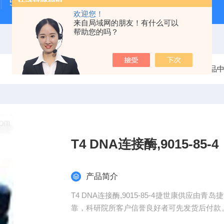
500次MTS细胞增殖与细胞毒性检测试剂盒
48t/96t国
欢迎您！
来自局域网的朋友！有什么可以
帮助您的吗？
当前位置：
首页
产品
T4 DNA连接酶,9015-85-4
产品简介
T4 DNA连接酶,9015-85-4捷世康供应由青岛捷
靠，科研院所客户信誉良好者可先发货后付款。
剂盒等产品。