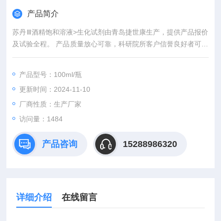
产品简介
苏丹Ⅲ酒精饱和溶液>生化试剂由青岛捷世康生产，提供产品报价
及试验全程。 产品质量放心可靠，科研院所客户信誉良好者可先
发货后付款。青岛捷世康专业提供科研用：染色液,缓冲液,溶液,
及试剂盒等产品。
产品型号：100ml/瓶
更新时间：2024-11-10
厂商性质：生产厂家
访问量：1484
产品咨询
15288986320
详细介绍
在线留言