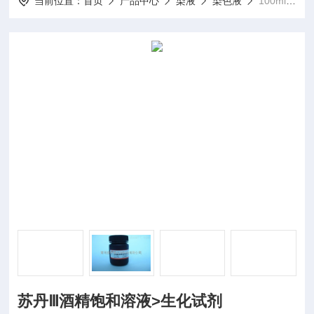
当前位置：
首页
产品中心
染液
染色液
100ml/瓶苏丹Ⅲ酒精饱和溶液>生化试剂
苏丹Ⅲ酒精饱和溶液>生化试剂