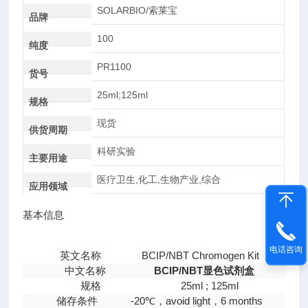
SOLARBIO/索莱宝
品牌
100
纯度
PR1100
货号
25ml;125ml
规格
现货
供货周期
科研实验
主要用途
医疗卫生,化工,生物产业,综合
应用领域
基本信息
电话咨询
英文名称
BCIP/NBT Chromogen Kit
中文名称
BCIP/NBT显色试剂盒
规格
25ml ; 125ml
储存条件
-20℃，avoid light，6 months