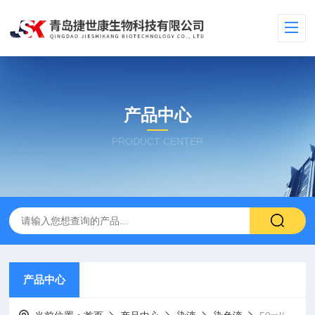
产品中心
PRODUCT CENTER
产品中心