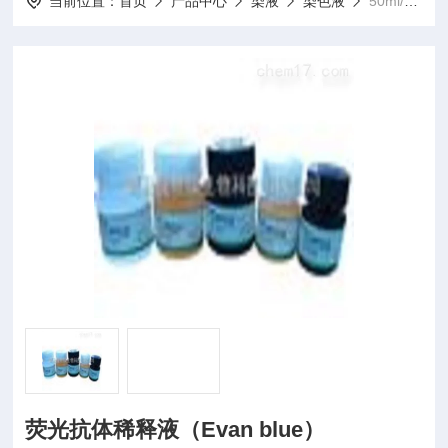
当前位置：
首页
产品中心
染液
染色液
50ml/瓶荧光抗体稀释液（Evan blue）
荧光抗体稀释液（Evan blue）