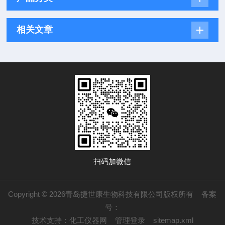
相关文章
扫码加微信
Copyright © 2026青岛捷世康生物科技有限公司版权所有
备案
号：
技术支持：
化工仪器网
管理登录
sitemap.xml