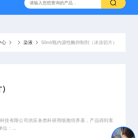
产ELISA试剂盒,免费代测
中心
染液
50ml/瓶内源性酶抑制剂（冰冻切片）
片）
物科技有限公司供应各类科研用细胞培养基，产品得到客
单位：
究所、北京大学、遵复旦大学、广州医学院、山东大学、