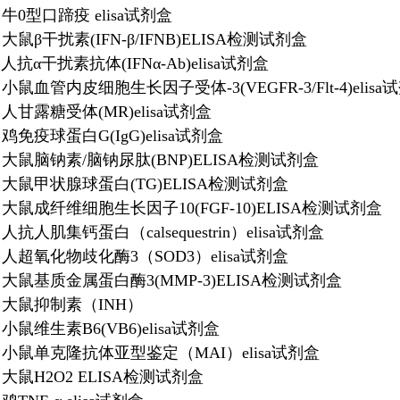
65 牛0型口蹄疫 elisa试剂盒
14 大鼠β干扰素(IFN-β/IFNB)ELISA检测试剂盒
76 人抗α干扰素抗体(IFNα-Ab)elisa试剂盒
61 小鼠血管内皮细胞生长因子受体-3(VEGFR-3/Flt-4)elisa
50 人甘露糖受体(MR)elisa试剂盒
21 鸡免疫球蛋白G(IgG)elisa试剂盒
403 大鼠脑钠素/脑钠尿肽(BNP)ELISA检测试剂盒
527 大鼠甲状腺球蛋白(TG)ELISA检测试剂盒
734 大鼠成纤维细胞生长因子10(FGF-10)ELISA检测试剂盒
98 人抗人肌集钙蛋白（calsequestrin）elisa试剂盒
094 人超氧化物歧化酶3（SOD3）elisa试剂盒
550 大鼠基质金属蛋白酶3(MMP-3)ELISA检测试剂盒
073 大鼠抑制素（INH）
19 小鼠维生素B6(VB6)elisa试剂盒
810 小鼠单克隆抗体亚型鉴定（MAI）elisa试剂盒
78 大鼠H2O2 ELISA检测试剂盒