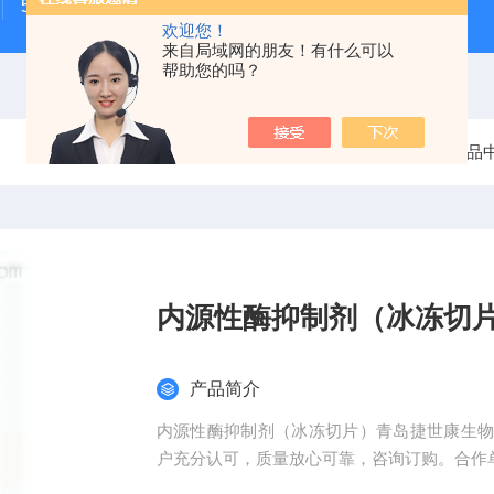
500次MTS细胞增殖与细胞毒性检测试剂盒
48t/96t国
欢迎您！
来自局域网的朋友！有什么可以
帮助您的吗？
当前位置：
首页
产品
内源性酶抑制剂（冰冻切
产品简介
内源性酶抑制剂（冰冻切片）青岛捷世康生
户充分认可，质量放心可靠，咨询订购。合作
中国药科大学、中国海洋大学、福建茶叶研