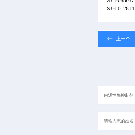
SJH-08803
SJH-012
上一个