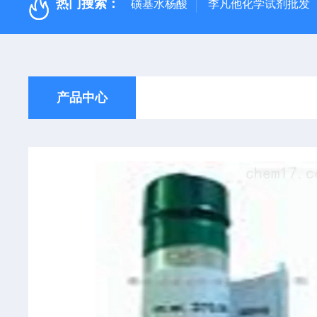
热门搜索：
磺基水杨酸
李凡他化学试剂批发
产品中心