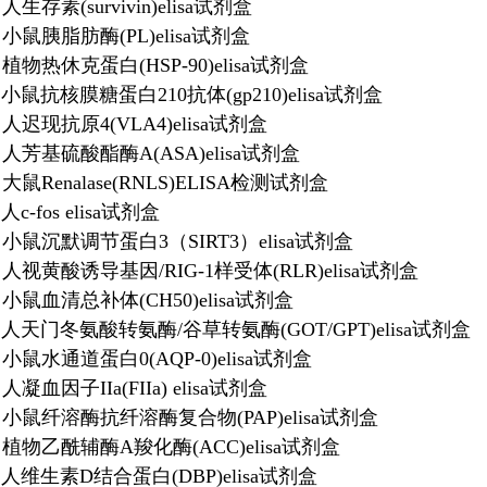
2 人生存素(survivin)elisa试剂盒
87 小鼠胰脂肪酶(PL)elisa试剂盒
39 植物热休克蛋白(HSP-90)elisa试剂盒
17 小鼠抗核膜糖蛋白210抗体(gp210)elisa试剂盒
81 人迟现抗原4(VLA4)elisa试剂盒
003 人芳基硫酸酯酶A(ASA)elisa试剂盒
47 大鼠Renalase(RNLS)ELISA检测试剂盒
 人c-fos elisa试剂盒
717 小鼠沉默调节蛋白3（SIRT3）elisa试剂盒
601 人视黄酸诱导基因/RIG-1样受体(RLR)elisa试剂盒
43 小鼠血清总补体(CH50)elisa试剂盒
348 人天门冬氨酸转氨酶/谷草转氨酶(GOT/GPT)elisa试剂盒
71 小鼠水通道蛋白0(AQP-0)elisa试剂盒
7 人凝血因子IIa(FIIa) elisa试剂盒
399 小鼠纤溶酶抗纤溶酶复合物(PAP)elisa试剂盒
016 植物乙酰辅酶A羧化酶(ACC)elisa试剂盒
770 人维生素D结合蛋白(DBP)elisa试剂盒