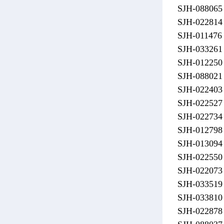
SJH-0880
SJH-0228
SJH-0114
SJH-0332
SJH-0122
SJH-0880
SJH-022
SJH-022
SJH-022
SJH-0127
SJH-013
SJH-022
SJH-022
SJH-0335
SJH-033
SJH-0228