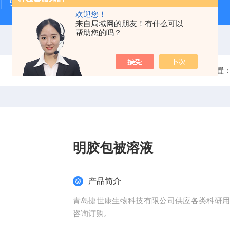
500次MTS细胞增殖与细胞毒性检测试剂盒
48t/96t国
欢迎您！
来自局域网的朋友！有什么可以
帮助您的吗？
当前位置
明胶包被溶液
产品简介
青岛捷世康生物科技有限公司供应各类科研
咨询订购。