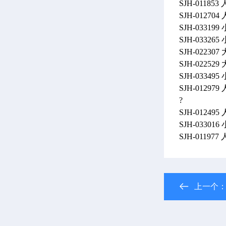
SJH-01185
SJH-01270
SJH-03319
SJH-03326
SJH-0223
SJH-0225
SJH-0334
SJH-012979
?
SJH-01249
SJH-03301
SJH-01197
上一个