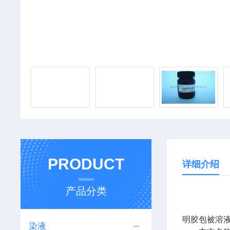
PRODUCT
详细介绍
产品分类
明胶包被溶
染液