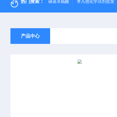
热门搜索：
磺基水杨酸
李凡他化学试剂批发
产品中心