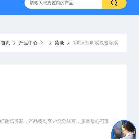
产ELISA试剂盒,免费代测
：
首页
产品中心
染液
100ml瓶明胶包被溶液
用细胞培养基，产品得到客户充分认可，质量放心可靠，