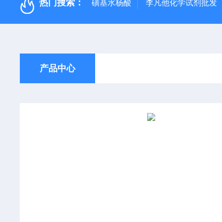
热门搜索：
磺基水杨酸
李凡他化学试剂批发
产品中心