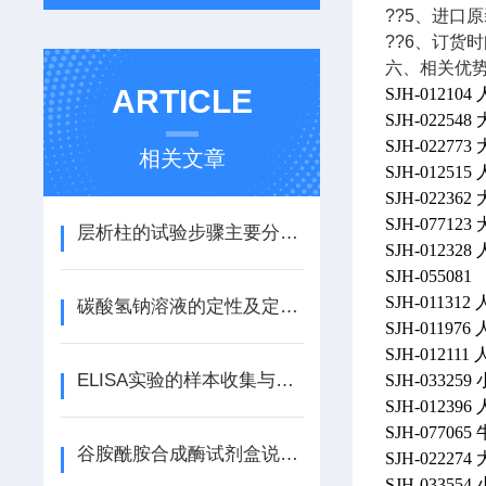
??5、进口
??6、订货
六、相关优
ARTICLE
SJH-0121
SJH-0225
SJH-0227
相关文章
SJH-0125
SJH-0223
SJH-0771
层析柱的试验步骤主要分为五步
SJH-01232
SJH-055081
SJH-01131
碳酸氢钠溶液的定性及定量分析过程
SJH-01197
SJH-0121
ELISA实验的样本收集与前期准备
SJH-0332
SJH-01239
SJH-077065
谷胺酰胺合成酶试剂盒说明书
SJH-0222
SJH-033554