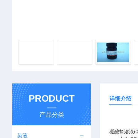
PRODUCT
详细介绍
产品分类
硼酸盐溶液(0.1
染液