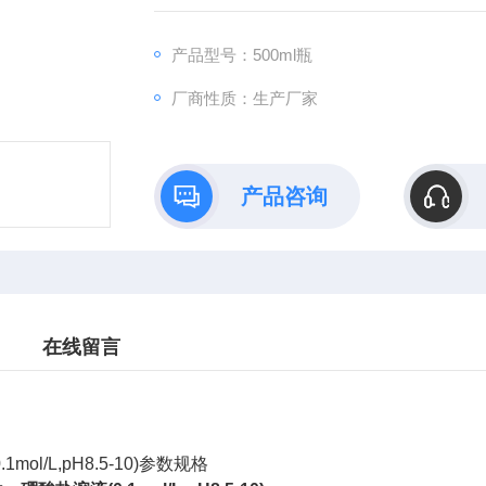
产品型号：500ml瓶
厂商性质：生产厂家
产品咨询
在线留言
mol/L,pH8.5-10)参数规格