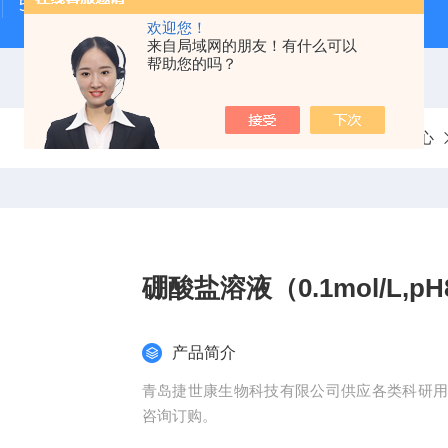
500次MTS细胞增殖与细胞毒性检测试剂盒
48t/96t国
欢迎您！
来自局域网的朋友！有什么可以
帮助您的吗？
当前位置：
首页
产品中心
硼酸盐溶液（0.1mol/L,pH8
产品简介
青岛捷世康生物科技有限公司供应各类科研
咨询订购。