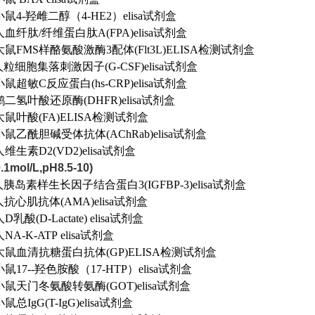
2 小鼠4-羟雌二醇（4-HE2）elisa试剂盒
60 人血纤肽/纤维蛋白肽A(FPA)elisa试剂盒
82 大鼠FMS样酪氨酸激酶3配体(Flt3L)ELISA检测试剂盒
66 人粒细胞集落刺激因子(G-CSF)elisa试剂盒
6 小鼠超敏C反应蛋白(hs-CRP)elisa试剂盒
16 鹅二氢叶酸还原酶(DHFR)elisa试剂盒
05 大鼠叶酸(FA)ELISA检测试剂盒
24 小鼠乙酰胆碱受体抗体(AChRab)elisa试剂盒
9 人维生素D2(VD2)elisa试剂盒
mol/L,pH8.5-10)
56 人胰岛素样生长因子结合蛋白3(IGFBP-3)elisa试剂盒
8 人抗心肌抗体(AMA)elisa试剂盒
 人D乳酸(D-Lactate) elisa试剂盒
 人NA-K-ATP elisa试剂盒
35 大鼠血清抗糖蛋白抗体(GP)ELISA检测试剂盒
3 小鼠17--羟色胺酸（17-HTP）elisa试剂盒
90 小鼠天门冬氨酸转氨酶(GOT)elisa试剂盒
 小鼠总IgG(T-IgG)elisa试剂盒