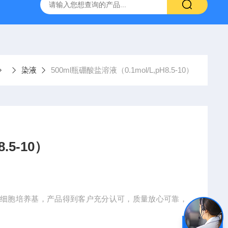
产ELISA试剂盒,免费代测
染液
500ml瓶硼酸盐溶液（0.1mol/L,pH8.5-10）
.5-10）
用细胞培养基，产品得到客户充分认可，质量放心可靠，