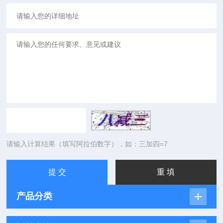
请输入计算结果（填写阿拉伯数字），如：三加四=7
产品分类