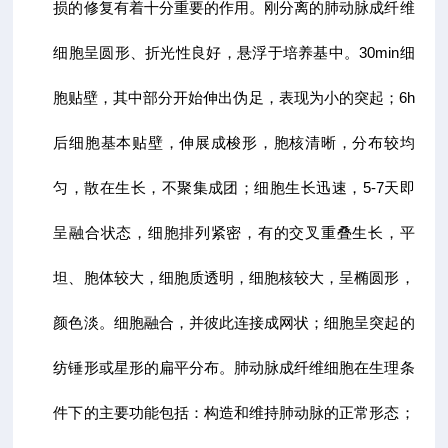
损的修复有着十分重要的作用。刚分离的肺动脉成纤维
细胞呈圆形、折光性良好，悬浮于培养基中。30min细
胞贴壁，其中部分开始伸出伪足，表现为小的突起；6h
后细胞基本贴壁，伸展成梭形，胞核清晰，分布较均
匀，散在生长，不聚集成团；细胞生长迅速，5-7天即
呈融合状态，细胞排列紧密，有的交叉重叠生长，平
坦、胞体较大，细胞质透明，细胞核较大，呈椭圆形，
颜色淡。细胞融合，并彼此连接成网状；细胞呈突起的
纺锤形或星形的扁平分布。肺动脉成纤维细胞在生理条
件下的主要功能包括：构造和维持肺动脉的正常形态；