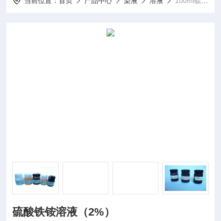
当前位置：
首页
产品中心
染液
溶液
100ml硫酸铁铵溶液（2%）
硫酸铁铵溶液（2%）