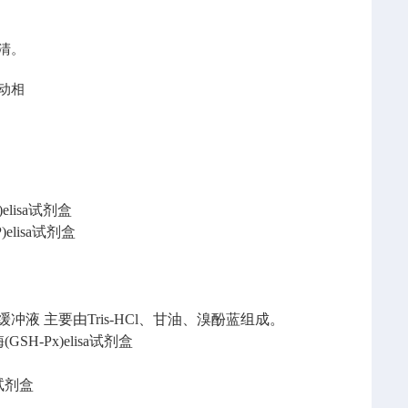
清。
动相
lisa试剂盒
elisa试剂盒
缓冲液
主要由Tris-HCl、甘油、溴酚蓝组成。
SH-Px)elisa试剂盒
a试剂盒