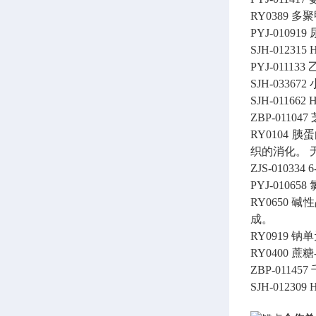
RY0389
多聚甲
PYJ-010919
SJH-012315
H
PYJ-011133
SJH-033672
SJH-011662
H
ZBP-011047
RY0104
胰蛋白
织的消化。
ZJS-010334
PYJ-010658
RY0650
碱性
成。
RY0919
钠单元
RY0400
蔗糖
ZBP-011457
SJH-012309
H