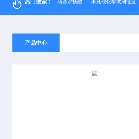
热门搜索：
磺基水杨酸
李凡他化学试剂批发
产品中心