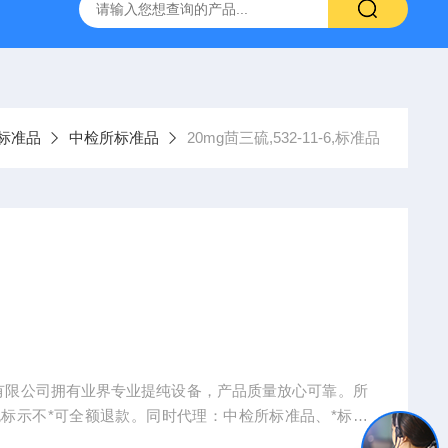
产ELISA试剂盒,免费代测
标准品
中检所标准品
20mg茴三硫,532-11-6,标准品
物科技有限公司拥有业界专业提纯设备，产品质量放心可靠。所
标示不*可全额退款。同时代理：中检所标准品、*标准
手机、电脑、平板电脑等）。