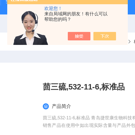
500次MTS细胞增殖与细胞毒性检测试剂盒
48t/96t国
欢迎您！
来自局域网的朋友！有什么可以
帮助您的吗？
当前位置：
首页
产品中心
茴三硫,532-11-6,标准品
产品简介
茴三硫,532-11-6,标准品 青岛捷世康生
销售产品在使用中如出现实际含量与产品外包
品。同一单位购买我司产品可积累积分兑换（