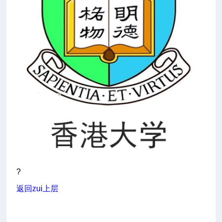
?
返回zui上层