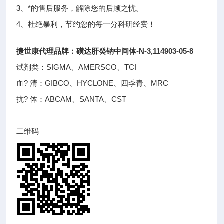
3、*的售后服务，解除您的后顾之忧。
4、杜绝暴利，节约您的每一分科研经费！
捷世康代理品牌：
磺达肝癸钠中间体-N-3,114903-05-8
试剂类：SIGMA、AMERSCO、TCI
血? 清：GIBCO、HYCLONE、四季青、MRC
抗? 体：ABCAM、SANTA、CST
二维码