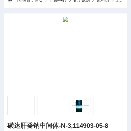
当前位置：
首页
产品中心
化学试剂
原料药
10g/瓶磺达肝癸钠中间体-N-3,114903-05-8
磺达肝癸钠中间体-N-3,114903-05-8