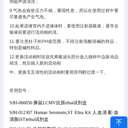
用超声波清洗；
9.气泡会致使压力不稳，重现性差，所以在使用过程中要
尽量避免产生气泡。
10.如果进液管内不进液体时，要使用注射器吸液：通常在
输液前要进行流动相的清。
11.要注意柱子的PH值范围，不得注射强酸强碱的样品，
特别是碱性样品。
12.更换流动相时应该先将吸滤头部分放入烧杯中边振动边
靖洗，然后插入新的流动相
中。更换无互溶性的流动相时要用异丙醇过渡一下。
常用型号：
SJH-066050
豚鼠LCMV抗原elisa试剂盒
SJH-012307
Human Serotonin,ST Elisa Kit
人血清素/血
清胺(ST)elisa试剂盒