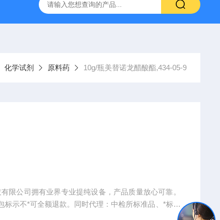
产ELISA试剂盒,免费代测
化学试剂
原料药
10g/瓶美替诺龙醋酸酯,434-05-9
生物科技有限公司拥有业界专业提纯设备，产品质量放心可靠。
包标示不*可全额退款。同时代理：中检所标准品、*标准
手机、电脑、平板电脑等）。