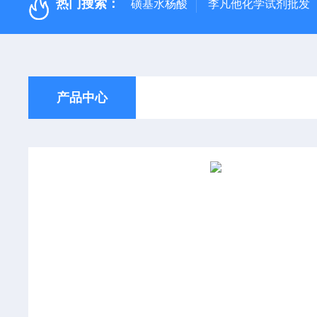
热门搜索：
磺基水杨酸
李凡他化学试剂批发
产品中心