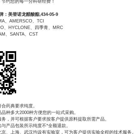
，节约您的每一分科研经费！
牌：
美替诺龙醋酸酯,434-05-9
A、AMERSCO、TCI
BCO、HYCLONE、四季青、MRC
AM、SANTA、CST
符合药典要求纯度。
品品种多大2000种方便您的一站式采购。
服务，并可根据客户要求按客户提供原料提取所需产品。
如与产品包装所示纯度不*全额退款。
北京、上海、武汉均设有实验室，可为客户提供实验全程的技术服务