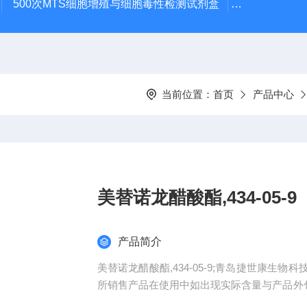
500次MTS细胞增殖与细胞毒性检测试剂盒
48t/96t国
当前位置：
首页
产品中心
美替诺龙醋酸酯,434-05-9
产品简介
美替诺龙醋酸酯,434-05-9;青岛捷世康
所销售产品在使用中如出现实际含量与产品外
品。同一单位购买我司产品可积累积分兑换（