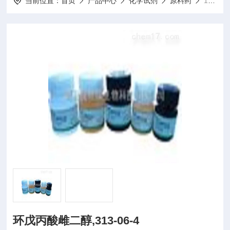
当前位置：
首页
产品中心
化学试剂
原料药
10g/瓶环戊丙酸雌二醇,313-06-4
环戊丙酸雌二醇,313-06-4