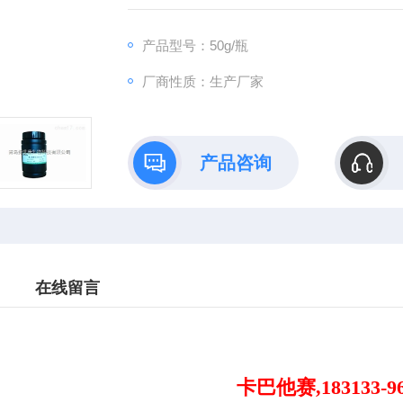
产品型号：50g/瓶
厂商性质：生产厂家
产品咨询
在线留言
卡巴他赛,183133-96