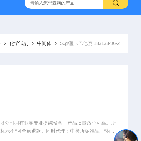
产ELISA试剂盒,免费代测
心
化学试剂
中间体
50g/瓶卡巴他赛,183133-96-2
物科技有限公司拥有业界专业提纯设备，产品质量放心可靠。所
标示不*可全额退款。同时代理：中检所标准品、*标准
手机、电脑、平板电脑等）。