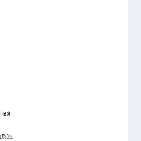
术服务。
质(使