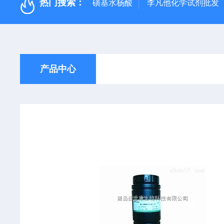
热门搜索：
磺基水杨酸
李凡他化学试剂批发
产品中心