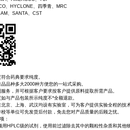
BCO、HYCLONE、四季青、MRC
CAM、SANTA、CST
度符合药典要求纯度。
品品种多大2000种方便您的一站式采购。
测服务，并可根据客户要求按客户提供原料提取所需产品。
度如与产品包装所示纯度不*全额退款。
在北京、上海、武汉均设有实验室，可为客户提供实验全程的技
学校等单位可先发货后付款，免去您对产品质量的后顾之忧。
事项：
须用HPLC级的试剂，使用前过滤除去其中的颗粒性杂质和其他物