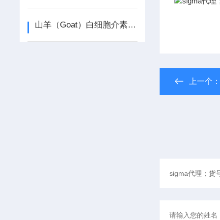
山羊（Goat）白细胞介素1β（IL-1β）ELISA检测试剂盒
上一个