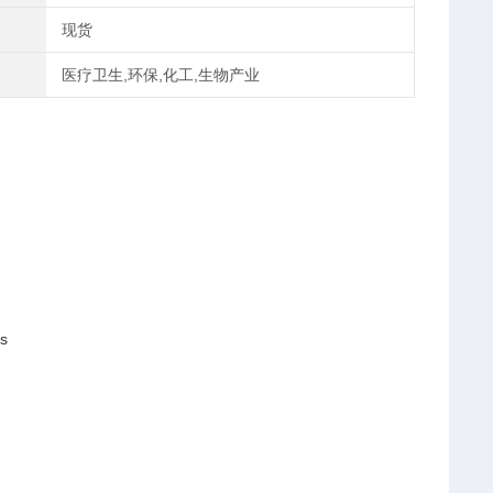
现货
医疗卫生,环保,化工,生物产业
is