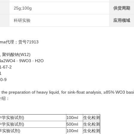
25g;100g
供货周期
科研实验
应用领域
gma代理；货号71913
 聚钨酸钠(W12)
2WO4 · 9WO3 · H2O
1-67-2
1
70-9
g
r the preparation of heavy liquid, for sink-float analysis, ≥85% WO3 bas
介绍：
中学实验试剂)
100ml
生化检测
中学实验试剂)
500ml
生化检测
学实验试剂)
100ml
生化检测