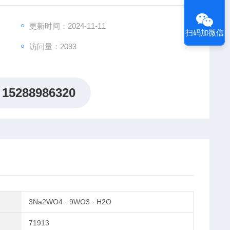
更新时间：2024-11-11
扫码加微信
访问量：2093
15288986320
3Na2WO4 · 9WO3 · H2O
71913