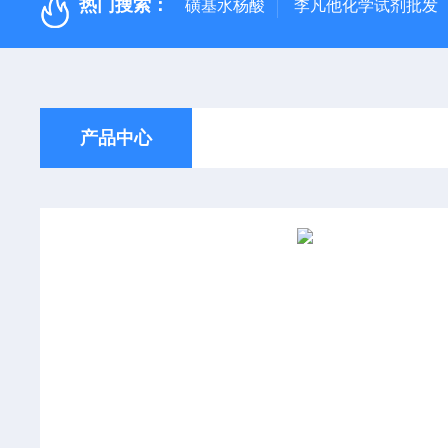
热门搜索：
磺基水杨酸
李凡他化学试剂批发
产品中心