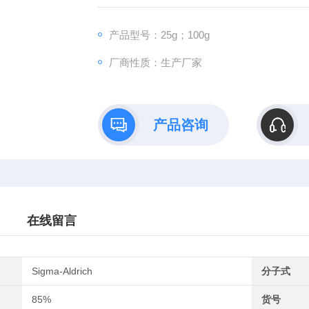
产品型号：25g；100g
厂商性质：生产厂家
产品咨询
在线留言
Sigma-Aldrich
分子式
85%
货号