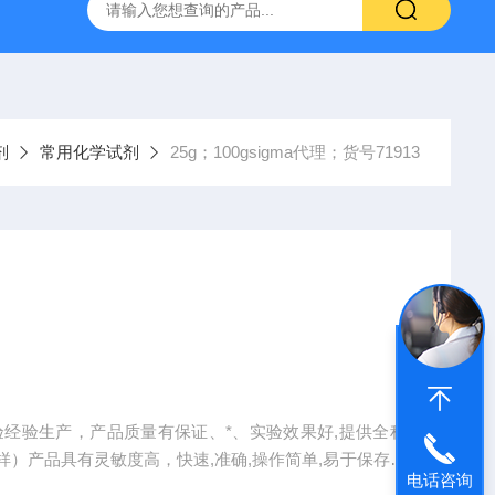
产ELISA试剂盒,免费代测
剂
常用化学试剂
25g；100gsigma代理；货号71913
据实验经验生产，产品质量有保证、*、实验效果好,提供全程
）产品具有灵敏度高，快速,准确,操作简单,易于保存等
电话咨询