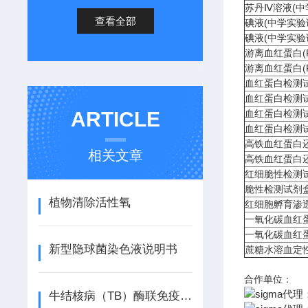
苏丹Ⅳ溶液(中
查看全部
碘液(中学实验
碘液(中学实验
游离血红蛋白(
游离血红蛋白(
血红蛋白检测试
血红蛋白检测试
ARTICLE
血红蛋白检测试剂
血红蛋白检测试剂
高铁血红蛋白还
相关文章
高铁血红蛋白还
红细脆性检测试
脆性检测试剂盒(
植物清除活性氧
红细胞孵育渗透
一氧化碳血红
一氧化碳血红蛋
新型隐球菌染色液说明书
蔗糖水溶血定性
合作单位：
牛结核病（TB）酶联免疫分析（ELISA） 试剂盒使用说明书