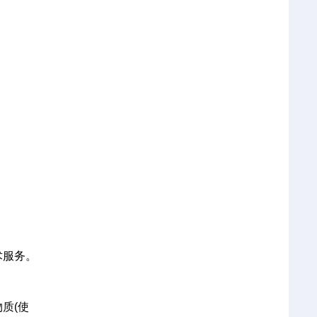
术服务。
质(使