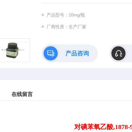
产品型号：10mg/瓶
厂商性质：生产厂家
产品咨询
在线留言
对碘苯氧乙酸,1878-9