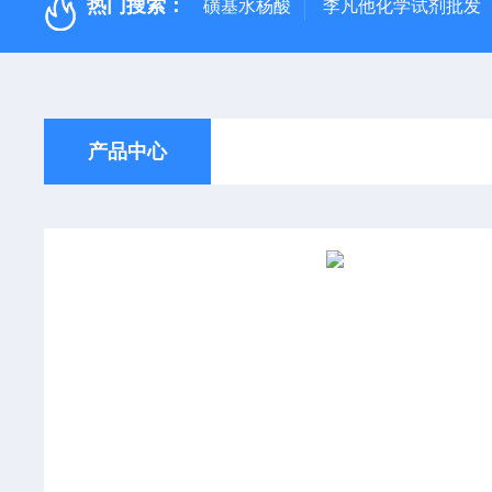
热门搜索：
磺基水杨酸
李凡他化学试剂批发
产品中心