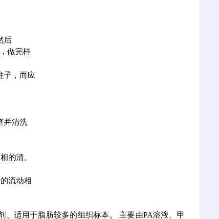
然后
部，做完样
柱子，而应
查并清洗
。
动相的清。
新的流动相
剂、适用于脂肪较多的组织标本。
主要由PA溶液、甲