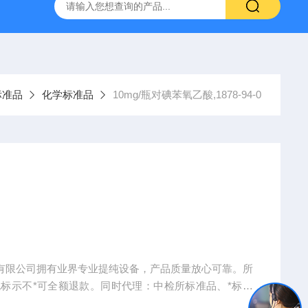
产ELISA试剂盒,免费代测
标准品
化学标准品
10mg/瓶对碘苯氧乙酸,1878-94-0
物科技有限公司拥有业界专业提纯设备，产品质量放心可靠。所
标示不*可全额退款。同时代理：中检所标准品、*标准
手机、电脑、平板电脑等）。