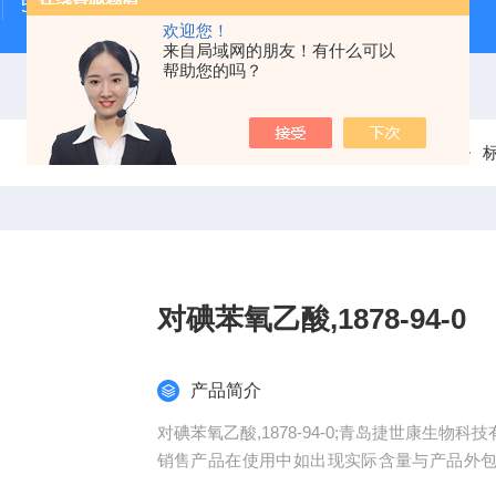
500次MTS细胞增殖与细胞毒性检测试剂盒
48t/96t国
欢迎您！
来自局域网的朋友！有什么可以
帮助您的吗？
当前位置：
首页
产品中心
对碘苯氧乙酸,1878-94-0
产品简介
对碘苯氧乙酸,1878-94-0;青岛捷世康生
销售产品在使用中如出现实际含量与产品外包
品。同一单位购买我司产品可积累积分兑换（