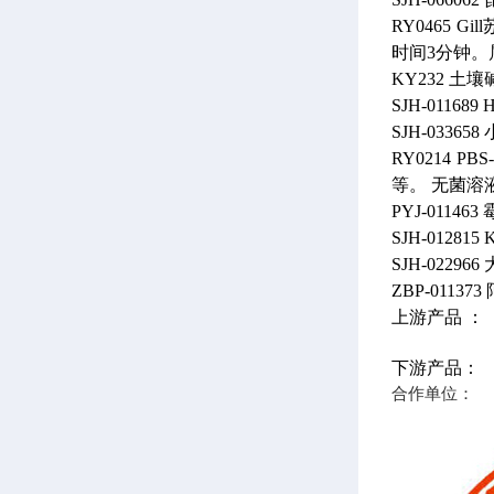
RY0465
Gil
时间3分钟。
KY232
土壤
SJH-011689
H
SJH-033658
RY0214
PBS
等。
无菌溶
PYJ-011463
SJH-012815
K
SJH-022966
ZBP-011373
上游产品 ：
下游产品：
合作单位：