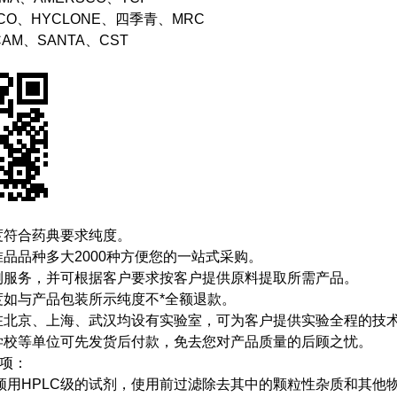
BCO、HYCLONE、四季青、MRC
CAM、SANTA、CST
度符合药典要求纯度。
品品种多大2000种方便您的一站式采购。
测服务，并可根据客户要求按客户提供原料提取所需产品。
度如与产品包装所示纯度不*全额退款。
在北京、上海、武汉均设有实验室，可为客户提供实验全程的技
学校等单位可先发货后付款，免去您对产品质量的后顾之忧。
事项：
须用HPLC级的试剂，使用前过滤除去其中的颗粒性杂质和其他物