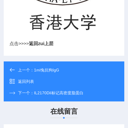
点击>>>>
返回zui上层
上一个：
1ml兔抗狗IgG
返回列表
下一个：
IL2170DiI标记高密度脂蛋白
在线留言