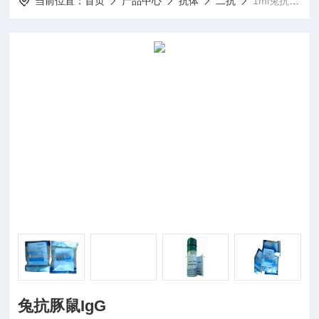
当前位置：
首页
产品中心
抗体
二抗
1ml兔抗豚鼠IgG
兔抗豚鼠IgG